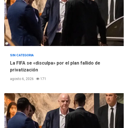
SIN CATEGORIA
La FIFA se «disculpa» por el plan fallido de
privatización
agosto 6, 2026
171