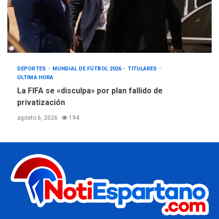
DEPORTES
MUNDIAL DE FÚTBOL 2026
TITULARES
ÚLTIMA HORA
La FIFA se «disculpa» por plan fallido de
privatización
agosto 6, 2026
194