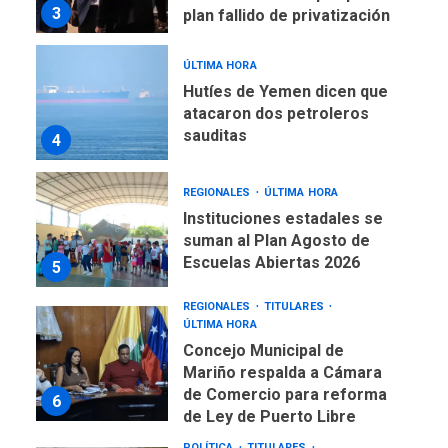
3
plan fallido de privatización
ÚLTIMA HORA
Hutíes de Yemen dicen que
atacaron dos petroleros
sauditas
4
REGIONALES
ÚLTIMA HORA
Instituciones estadales se
suman al Plan Agosto de
Escuelas Abiertas 2026
5
REGIONALES
TITULARES
ÚLTIMA HORA
Concejo Municipal de
Mariño respalda a Cámara
de Comercio para reforma
6
de Ley de Puerto Libre
POLÍTICA
TITULARES