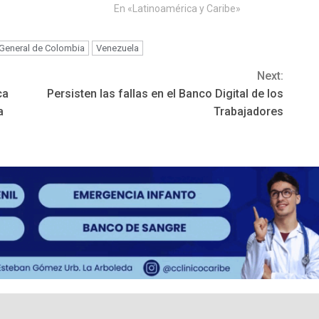
En «Latinoamérica y Caribe»
General de Colombia
Venezuela
Next:
ca
Persisten las fallas en el Banco Digital de los
a
Trabajadores