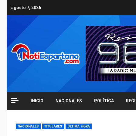
Skip
agosto 7, 2026
to
content
INICIO
NACIONALES
POLÍTICA
REG
NACIONALES
TITULARES
ÚLTIMA HORA