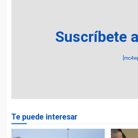
Suscríbete 
[mc4wp
Te puede interesar