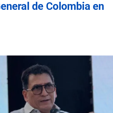
eneral de Colombia en