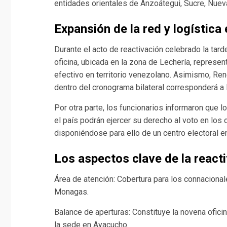
entidades orientales de Anzoátegui, Sucre, Nue
Expansión de la red y logística 
Durante el acto de reactivación celebrado la tard
oficina, ubicada en la zona de Lechería, represe
efectivo en territorio venezolano. Asimismo, Ren
dentro del cronograma bilateral corresponderá a
Por otra parte, los funcionarios informaron que 
el país podrán ejercer su derecho al voto en los
disponiéndose para ello de un centro electoral e
Los aspectos clave de la reacti
Área de atención: Cobertura para los connaciona
Monagas.
Balance de aperturas: Constituye la novena oficin
la sede en Ayacucho.