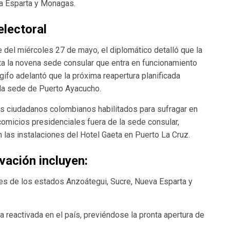
va Esparta y Monagas.
electoral
e del miércoles 27 de mayo, el diplomático detalló que la
nta la novena sede consular que entra en funcionamiento
gifo adelantó que la próxima reapertura planificada
 la sede de Puerto Ayacucho.
los ciudadanos colombianos habilitados para sufragar en
 comicios presidenciales fuera de la sede consular,
n las instalaciones del Hotel Gaeta en Puerto La Cruz.
vación incluyen:
les de los estados Anzoátegui, Sucre, Nueva Esparta y
a reactivada en el país, previéndose la pronta apertura de