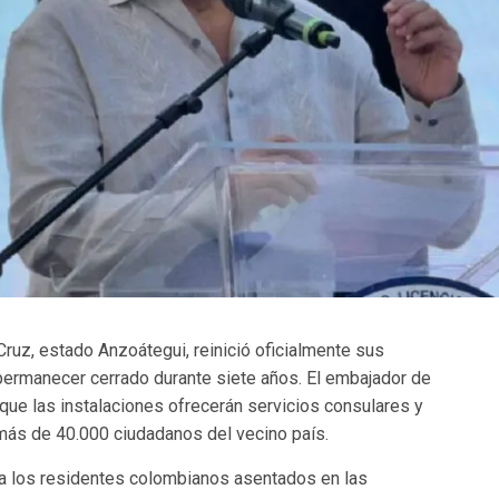
ruz, estado Anzoátegui, reinició oficialmente sus
permanecer cerrado durante siete años. El embajador de
que las instalaciones ofrecerán servicios consulares y
ás de 40.000 ciudadanos del vecino país.
á a los residentes colombianos asentados en las