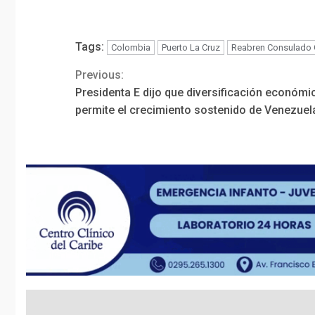
Tags:
Colombia
Puerto La Cruz
Reabren Consulado 
Previous:
Continue
Presidenta E dijo que diversificación económi
Reading
permite el crecimiento sostenido de Venezuel