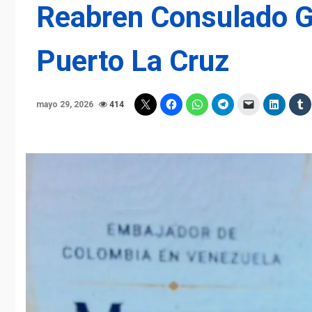
Reabren Consulado G
Puerto La Cruz
mayo 29, 2026
414