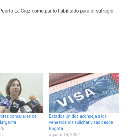
 Puerto La Cruz como punto habilitado para el sufragio
mites consulares de
Estados Unidos aconseja a los
argarita
venezolanos solicitar visas desde
026
Bogotá
s»
agosto 19, 2022