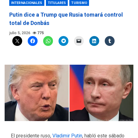
INTERNACIONALES
TITULARES
TURISMO
Putin dice a Trump que Rusia tomará control
total de Donbás
julio 5, 2026
775
El presidente ruso,
Vladimir Putin
, habló este sábado