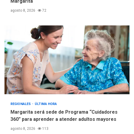
estadísticas de turismo
Margarita
agosto 8, 2026
72
REGIONALES
ÚLTIMA HORA
Margarita será sede de Programa “Cuidadores
360” para aprender a atender adultos mayores
agosto 8, 2026
113