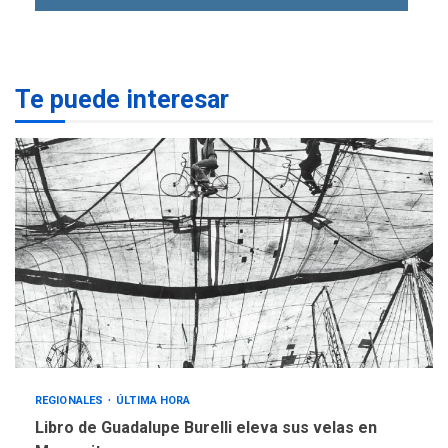
para aprender a atender
2
adultos mayores
REGIONALES
ÚLTIMA HORA
Te puede interesar
Mariño fortalece capacidad
operativa con flota
vehicular de 60 unidades
adquiridas en un año de
3
gestión
REGIONALES
ÚLTIMA HORA
Reparan hundimiento de la
«Juan Bautista Arismendi» a
la altura de Macho Muerto
4
REGIONALES
TECNOLOGÍA
ÚLTIMA HORA
Fedecámaras NE y Unimar
REGIONALES
ÚLTIMA HORA
trabajan en diplomado para
Libro de Guadalupe Burelli eleva sus velas en
creación y manejo de
5