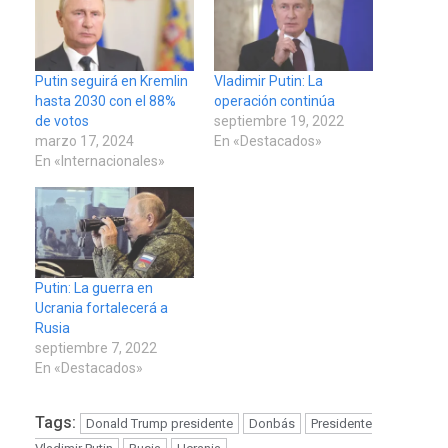
Putin seguirá en Kremlin
Vladimir Putin: La
hasta 2030 con el 88%
operación continúa
de votos
septiembre 19, 2022
marzo 17, 2024
En «Destacados»
En «Internacionales»
Putin: La guerra en
Ucrania fortalecerá a
Rusia
septiembre 7, 2022
En «Destacados»
Tags:
Donald Trump presidente
Donbás
Presidente