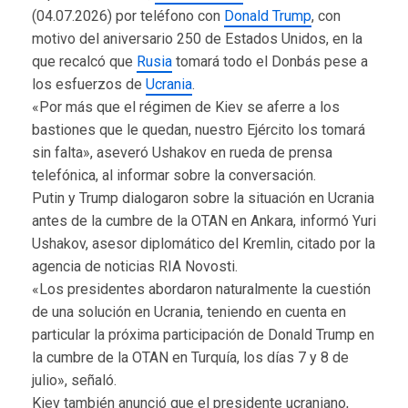
(04.07.2026) por teléfono con
Donald Trump
, con
motivo del aniversario 250 de Estados Unidos, en la
que recalcó que
Rusia
tomará todo el Donbás pese a
los esfuerzos de
Ucrania
.
«Por más que el régimen de Kiev se aferre a los
bastiones que le quedan, nuestro Ejército los tomará
sin falta», aseveró Ushakov en rueda de prensa
telefónica, al informar sobre la conversación.
Putin y Trump dialogaron sobre la situación en Ucrania
antes de la cumbre de la OTAN en Ankara, informó Yuri
Ushakov, asesor diplomático del Kremlin, citado por la
agencia de noticias RIA Novosti.
«Los presidentes abordaron naturalmente la cuestión
de una solución en Ucrania, teniendo en cuenta en
particular la próxima participación de Donald Trump en
la cumbre de la OTAN en Turquía, los días 7 y 8 de
julio», señaló.
Kiev también anunció que el presidente ucraniano,