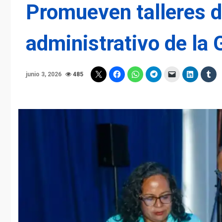
Promueven talleres d
administrativo de la
junio 3, 2026
485