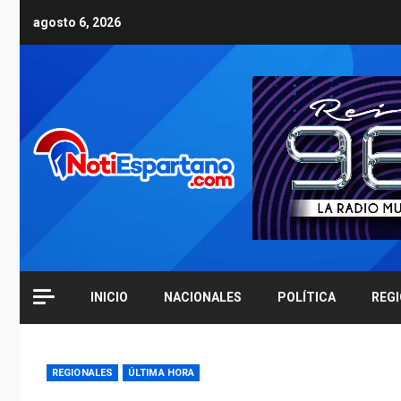
Skip
agosto 6, 2026
to
content
INICIO
NACIONALES
POLÍTICA
REG
REGIONALES
ÚLTIMA HORA