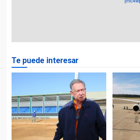
[mc4wp
Te puede interesar