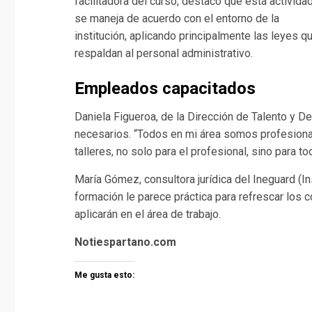
facilitadora del curso, destacó que esta activida
se maneja de acuerdo con el entorno de la
institución, aplicando principalmente las leyes q
respaldan al personal administrativo.
Empleados capacitados
Daniela Figueroa, de la Dirección de Talento y D
necesarios. “Todos en mi área somos profesionale
talleres, no solo para el profesional, sino para 
María Gómez, consultora jurídica del Ineguard (I
formación le parece práctica para refrescar los
aplicarán en el área de trabajo.
Notiespartano.com
Me gusta esto: