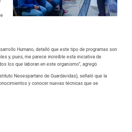
d
ue
esarrollo Humano, detalló que este tipo de programas son
s y, pues, me parece increíble esta iniciativa de
todos los que laboran en este organismo”, agregó.
nstituto Neoespartano de Guardavidas), señaló que la
 conocimientos y conocer nuevas técnicas que se