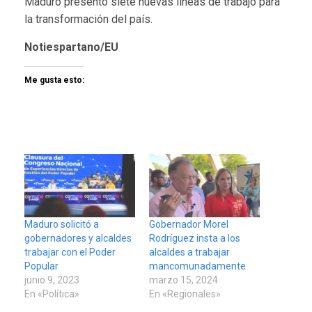
Maduro presentó siete nuevas líneas de trabajo para
la transformación del país.
Notiespartano/EU
Me gusta esto:
Maduro solicitó a
Gobernador Morel
gobernadores y alcaldes
Rodríguez insta a los
trabajar con el Poder
alcaldes a trabajar
Popular
mancomunadamente
junio 9, 2023
marzo 15, 2024
En «Política»
En «Regionales»