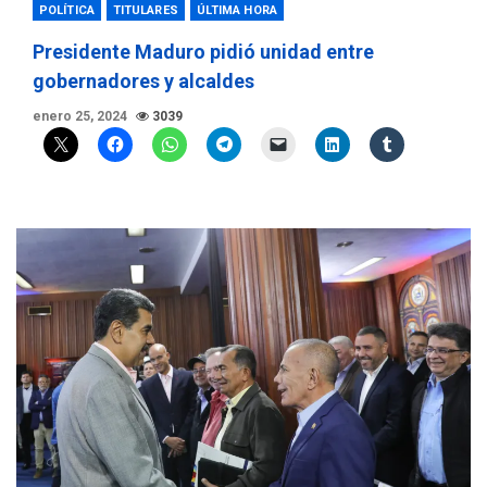
POLÍTICA
TITULARES
ÚLTIMA HORA
Presidente Maduro pidió unidad entre
gobernadores y alcaldes
enero 25, 2024
3039