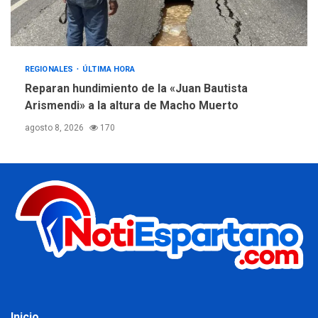
REGIONALES
ÚLTIMA HORA
Reparan hundimiento de la «Juan Bautista
Arismendi» a la altura de Macho Muerto
agosto 8, 2026
170
Inicio