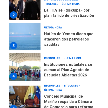
TITULARES
ÚLTIMA HORA
La FIFA se «disculpa» por
2
plan fallido de privatización
ÚLTIMA HORA
Hutíes de Yemen dicen que
atacaron dos petroleros
sauditas
3
REGIONALES
ÚLTIMA HORA
Instituciones estadales se
suman al Plan Agosto de
Escuelas Abiertas 2026
4
REGIONALES
TITULARES
ÚLTIMA HORA
Concejo Municipal de
Mariño respalda a Cámara
de Comercio para reforma