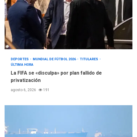
DEPORTES
MUNDIAL DE FÚTBOL 2026
TITULARES
ÚLTIMA HORA
La FIFA se «disculpa» por plan fallido de
privatización
agosto 6, 2026
191