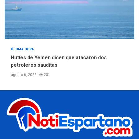
ÚLTIMA HORA
Hutíes de Yemen dicen que atacaron dos
petroleros sauditas
agosto 6, 2026
231