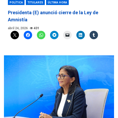
POLÍTICA
TITULARES
ÚLTIMA HORA
Presidenta (E) anunció cierre de la Ley de
Amnistía
abril 24, 2026
431