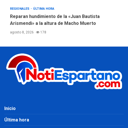
REGIONALES
ÚLTIMA HORA
Reparan hundimiento de la «Juan Bautista
Arismendi» a la altura de Macho Muerto
agosto 8, 2026
178
Inicio
Última hora