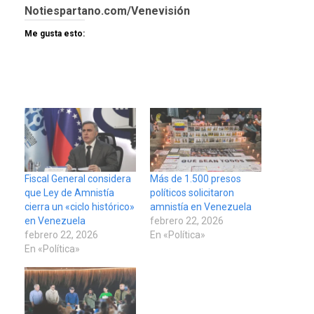
Notiespartano.com/Venevisión
Me gusta esto:
Fiscal General considera
Más de 1.500 presos
que Ley de Amnistía
políticos solicitaron
cierra un «ciclo histórico»
amnistía en Venezuela
en Venezuela
febrero 22, 2026
febrero 22, 2026
En «Política»
En «Política»