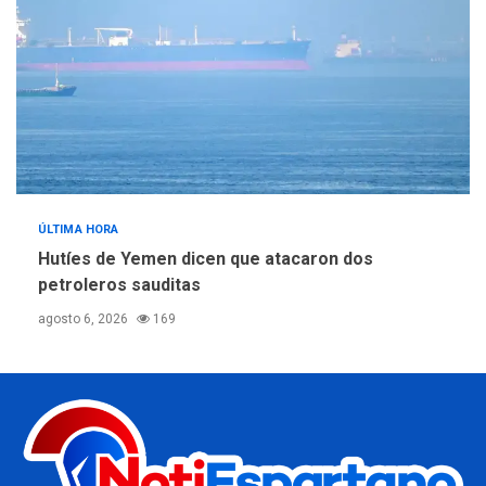
ÚLTIMA HORA
Hutíes de Yemen dicen que atacaron dos
petroleros sauditas
agosto 6, 2026
169