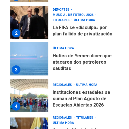
DEPORTES
MUNDIAL DE FÚTBOL 2026
TITULARES
ÚLTIMA HORA
La FIFA se «disculpa» por
2
plan fallido de privatización
ÚLTIMA HORA
Hutíes de Yemen dicen que
atacaron dos petroleros
sauditas
3
REGIONALES
ÚLTIMA HORA
Instituciones estadales se
suman al Plan Agosto de
Escuelas Abiertas 2026
4
REGIONALES
TITULARES
ÚLTIMA HORA
Concejo Municipal de