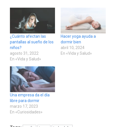
¿Cuánto afectan las
Hacer yoga ayuda a
pantallas al sueño de los
dormir bien
niños?
abril 10, 2024
agosto 31, 2022
En «Vida y Salud»
En «Vida y Salud»
Una empresa da el día
libre para dormir
marzo 17, 2023
En «Curiosidades»