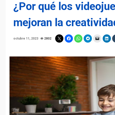
¿Por qué los videojue
mejoran la creativida
octubre 11, 2023
2802