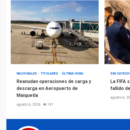
NACIONALES
TITULARES
ÚLTIMA HORA
SIN CATEGO
Reanudan operaciones de carga y
La FIFA s
descarga en Aeropuerto de
fallido d
Maiquetía
agosto 6, 2
agosto 6, 2026
191