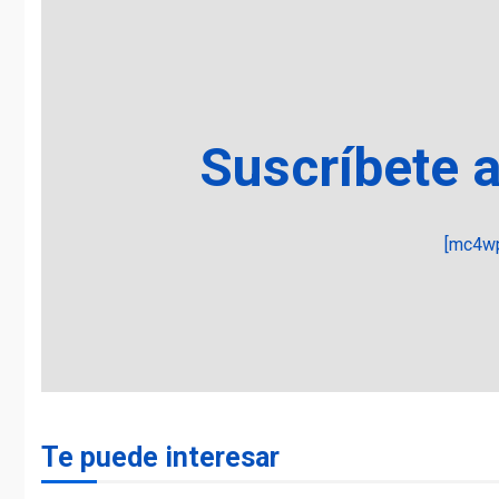
Suscríbete 
[mc4wp
Te puede interesar