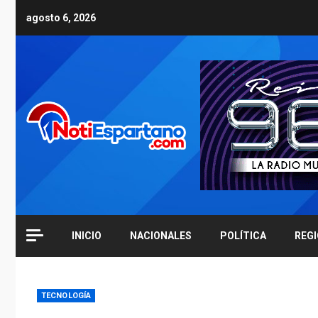
Skip
agosto 6, 2026
to
content
INICIO
NACIONALES
POLÍTICA
REG
TECNOLOGÍA