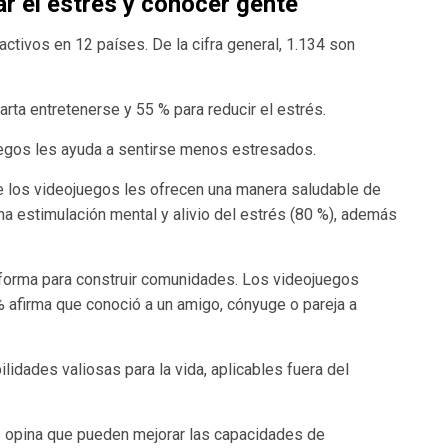
r el estrés y conocer gente
ctivos en 12 países. De la cifra general, 1.134 son
rta entretenerse y 55 % para reducir el estrés.
juegos les ayuda a sentirse menos estresados.
e los videojuegos les ofrecen una manera saludable de
na estimulación mental y alivio del estrés (80 %), además
forma para construir comunidades. Los videojuegos
% afirma que conoció a un amigo, cónyuge o pareja a
lidades valiosas para la vida, aplicables fuera del
s opina que pueden mejorar las capacidades de