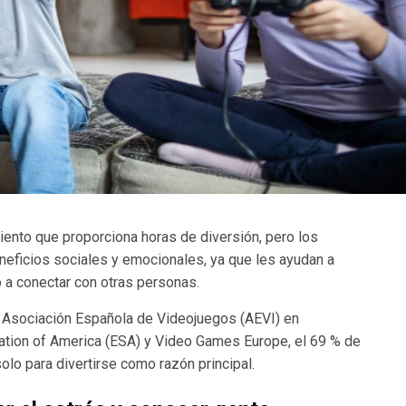
ento que proporciona horas de diversión, pero los
eficios sociales y emocionales, ya que les ayudan a
so a conectar con otras personas.
a Asociación Española de Videojuegos (AEVI) en
ation of America (ESA) y Video Games Europe, el 69 % de
olo para divertirse como razón principal.