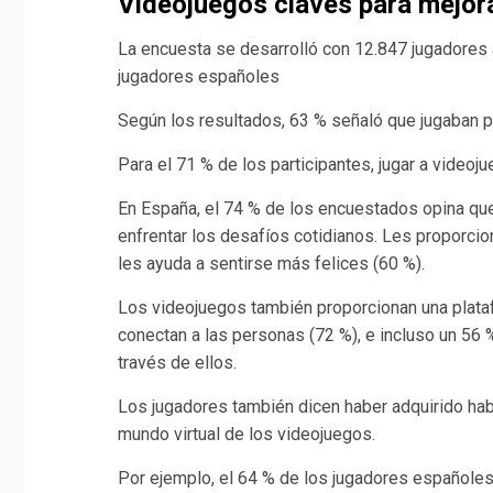
Videojuegos claves para mejora
La encuesta se desarrolló con 12.847 jugadores a
jugadores españoles
Según los resultados, 63 % señaló que jugaban pa
Para el 71 % de los participantes, jugar a video
En España, el 74 % de los encuestados opina qu
enfrentar los desafíos cotidianos. Les proporcio
les ayuda a sentirse más felices (60 %).
Los videojuegos también proporcionan una plata
conectan a las personas (72 %), e incluso un 56 
través de ellos.
Los jugadores también dicen haber adquirido habi
mundo virtual de los videojuegos.
Por ejemplo, el 64 % de los jugadores españole