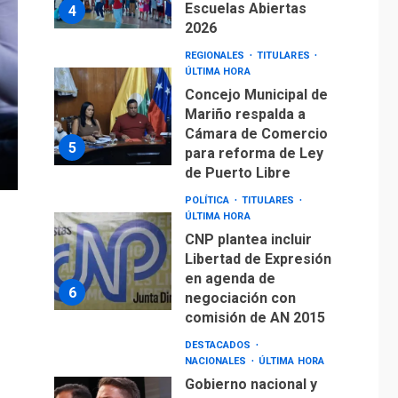
Escuelas Abiertas
4
2026
REGIONALES
TITULARES
ÚLTIMA HORA
Concejo Municipal de
Mariño respalda a
Cámara de Comercio
5
para reforma de Ley
de Puerto Libre
POLÍTICA
TITULARES
ÚLTIMA HORA
CNP plantea incluir
Libertad de Expresión
en agenda de
6
negociación con
comisión de AN 2015
DESTACADOS
NACIONALES
ÚLTIMA HORA
Gobierno nacional y