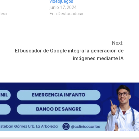
videojuegos
junio 17, 2024
des»
En «Destacados»
Next:
El buscador de Google integra la generación de
imágenes mediante IA