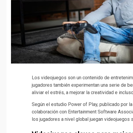
Los videojuegos son un contenido de entretenimi
jugadores también experimentan una serie de ben
aliviar el estrés, a mejorar la creatividad e inclu
Según el estudio Power of Play, publicado por l
colaboración con Entertainment Software Associ
los jugadores a nivel global juegan videojuegos s