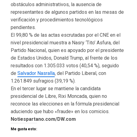
obstáculos administrativos, la ausencia de
representantes de algunos partidos en las mesas de
verificación y procedimientos tecnológicos
pendientes.
El 99,80 % de las actas escrutadas por el CNE en el
nivel presidencial muestra a Nasry ‘Tito’ Asfura, del
Partido Nacional, quien es apoyado por el presidente
de Estados Unidos, Donald Trump, al frente de los
resultados con 1.305.033 votos (40,54 %), seguido
de
Salvador Nasralla
, del Partido Liberal, con
1.261.849 sufragios (39,19 %).
En el tercer lugar se mantiene la candidata
presidencial de Libre, Rixi Moncada, quien no
reconoce las elecciones en la fórmula presidencial
aduciendo que hubo «fraude» en los comicios.
Notiespartano.com/DW.com
Me gusta esto: