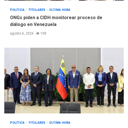
POLÍTICA
TITULARES
ÚLTIMA HORA
ONGs piden a CIDH monitorear proceso de
diálogo en Venezuela
agosto 6, 2026
108
POLÍTICA
TITULARES
ÚLTIMA HORA