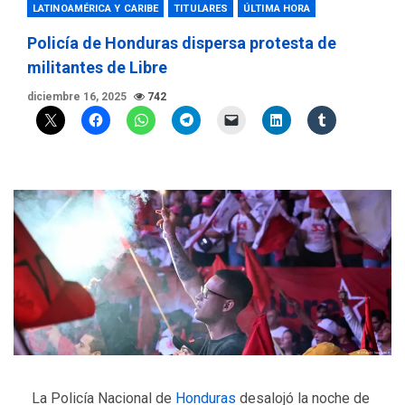
LATINOAMÉRICA Y CARIBE
TITULARES
ÚLTIMA HORA
Policía de Honduras dispersa protesta de
militantes de Libre
diciembre 16, 2025
742
La Policía Nacional de
Honduras
desalojó la noche de