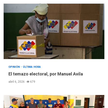
OPINIÓN
ÚLTIMA HORA
El temazo electoral, por Manuel Avila
abril 6, 2026
679