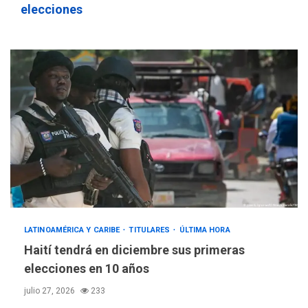
elecciones
LATINOAMÉRICA Y CARIBE
TITULARES
ÚLTIMA HORA
Haití tendrá en diciembre sus primeras
elecciones en 10 años
julio 27, 2026
233