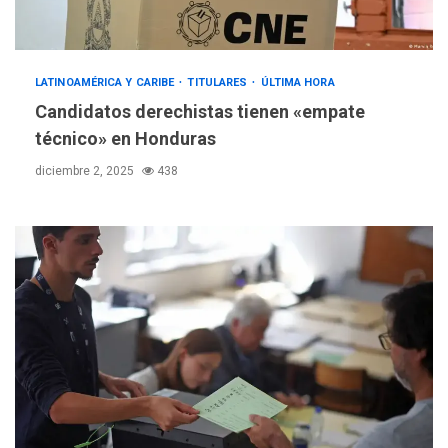
LATINOAMÉRICA Y CARIBE
TITULARES
ÚLTIMA HORA
Candidatos derechistas tienen «empate
técnico» en Honduras
diciembre 2, 2025
438