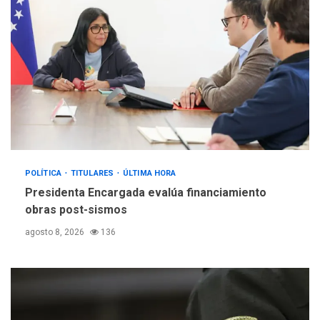
POLÍTICA
TITULARES
ÚLTIMA HORA
Presidenta Encargada evalúa financiamiento
obras post-sismos
agosto 8, 2026
136