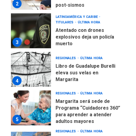
2
post-sismos
LATINOAMÉRICA Y CARIBE
TITULARES
ÚLTIMA HORA
Atentado con drones
explosivos deja un policía
3
muerto
REGIONALES
ÚLTIMA HORA
Libro de Guadalupe Burelli
eleva sus velas en
Margarita
4
REGIONALES
ÚLTIMA HORA
Margarita será sede de
Programa “Cuidadores 360”
para aprender a atender
5
adultos mayores
REGIONALES
ÚLTIMA HORA