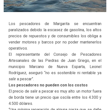
Los pescadores de Margarita se encuentran
paralizados debido la escasez de gasolina, los altos
precios de repuestos y de consumibles los obliga a
vender motores y barcos por no poder mantenerlos
operativos.
El representante del Consejo de Pescadores
Artesanales de las Piedras de Juan Griego, en el
municipio Marcano de Nueva Esparta, Leonel
Rodríguez, aseguró “no es sostenible ni rentable ya
salir a pescar”.
Los pescadores no pueden con los costos
El precio de salir a pescar es muy alto: un motor fuera
de borda tiene un precio que oscila entre los 4.300 y
4.500 dólares.
“Una mínima reparación de alguna pieza que se dañe