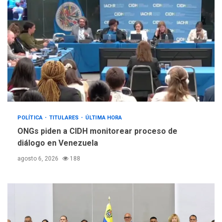
POLÍTICA
TITULARES
ÚLTIMA HORA
ONGs piden a CIDH monitorear proceso de
diálogo en Venezuela
agosto 6, 2026
188