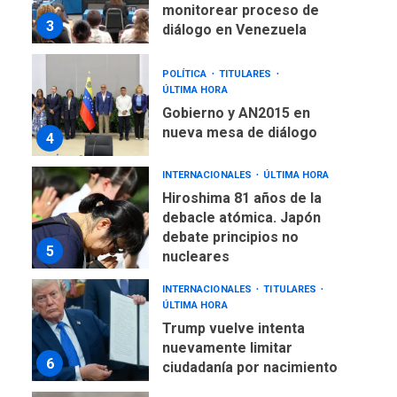
monitorear proceso de
3
diálogo en Venezuela
POLÍTICA
TITULARES
ÚLTIMA HORA
Gobierno y AN2015 en
nueva mesa de diálogo
4
INTERNACIONALES
ÚLTIMA HORA
Hiroshima 81 años de la
debacle atómica. Japón
debate principios no
5
nucleares
INTERNACIONALES
TITULARES
ÚLTIMA HORA
Trump vuelve intenta
nuevamente limitar
6
ciudadanía por nacimiento