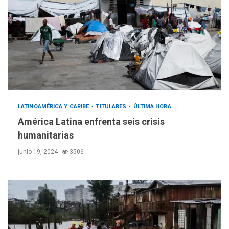
LATINOAMÉRICA Y CARIBE
TITULARES
ÚLTIMA HORA
América Latina enfrenta seis crisis
humanitarias
junio 19, 2024
3506