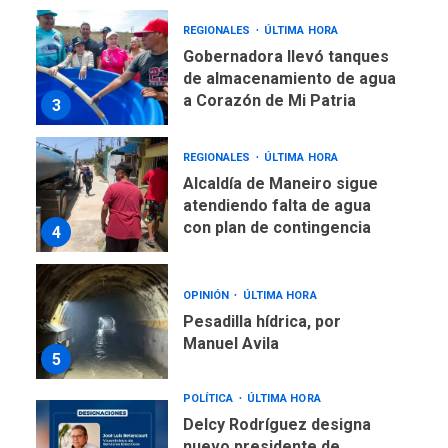
REGIONALES
ÚLTIMA HORA
Gobernadora llevó tanques
de almacenamiento de agua
a Corazón de Mi Patria
3
REGIONALES
ÚLTIMA HORA
Alcaldía de Maneiro sigue
atendiendo falta de agua
con plan de contingencia
4
OPINIÓN
ÚLTIMA HORA
Pesadilla hídrica, por
Manuel Avila
5
POLÍTICA
ÚLTIMA HORA
Delcy Rodríguez designa
nuevo presidente de