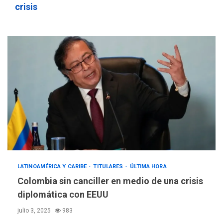
crisis
LATINOAMÉRICA Y CARIBE
TITULARES
ÚLTIMA HORA
Colombia sin canciller en medio de una crisis
diplomática con EEUU
julio 3, 2025
983