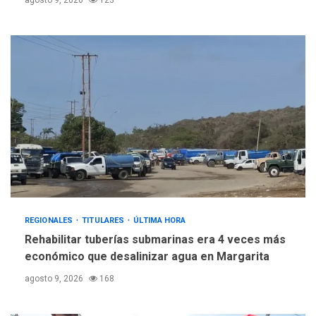
agosto 9, 2026
123
REGIONALES
TITULARES
ÚLTIMA HORA
Rehabilitar tuberías submarinas era 4 veces más
económico que desalinizar agua en Margarita
agosto 9, 2026
168