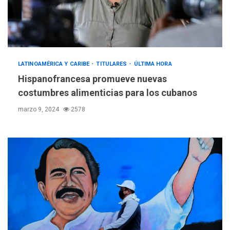
LATINOAMÉRICA Y CARIBE
TITULARES
ÚLTIMA HORA
Hispanofrancesa promueve nuevas
costumbres alimenticias para los cubanos
marzo 9, 2024
2578