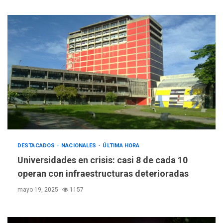
DESTACADOS
NACIONALES
ÚLTIMA HORA
Universidades en crisis: casi 8 de cada 10
operan con infraestructuras deterioradas
mayo 19, 2025
1157