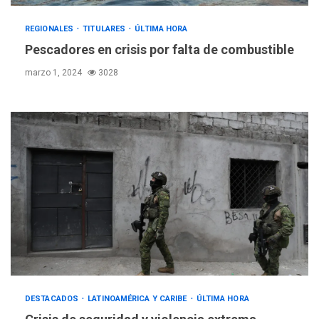
REGIONALES
TITULARES
ÚLTIMA HORA
Pescadores en crisis por falta de combustible
marzo 1, 2024
3028
REGIONALES
ÚLTIMA HORA
DESTACADOS
LATINOAMÉRICA Y CARIBE
ÚLTIMA HORA
Gobernadora llevó tanques