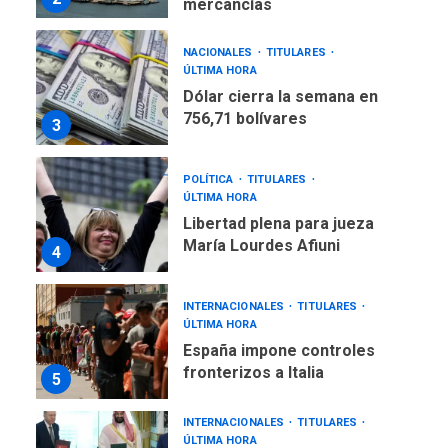
mercancías
NACIONALES
TITULARES
ÚLTIMA HORA
Dólar cierra la semana en
756,71 bolívares
3
POLÍTICA
TITULARES
ÚLTIMA HORA
Libertad plena para jueza
María Lourdes Afiuni
4
INTERNACIONALES
TITULARES
ÚLTIMA HORA
España impone controles
fronterizos a Italia
5
INTERNACIONALES
TITULARES
ÚLTIMA HORA