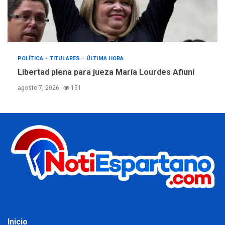
POLÍTICA
TITULARES
ÚLTIMA HORA
Libertad plena para jueza María Lourdes Afiuni
agosto 7, 2026
151
Inicio