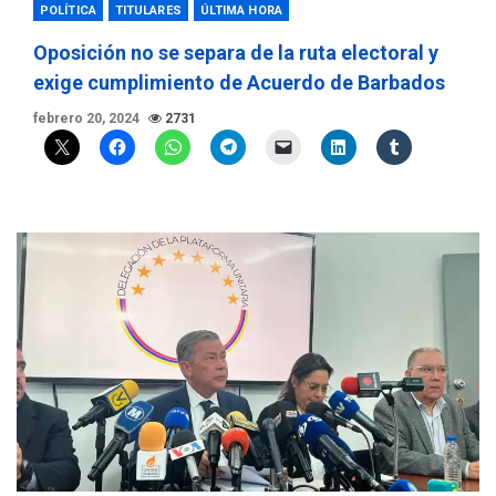
POLÍTICA
TITULARES
ÚLTIMA HORA
Oposición no se separa de la ruta electoral y
exige cumplimiento de Acuerdo de Barbados
febrero 20, 2024
2731