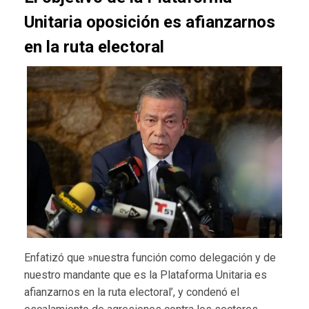
Unitaria oposición es afianzarnos
en la ruta electoral
Enfatizó que »nuestra función como delegación y de
nuestro mandante que es la Plataforma Unitaria es
afianzarnos en la ruta electoral’, y condenó el