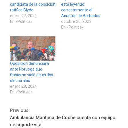
candidata de la oposición
está leyendo
ratifica Blyde
correctamente el
enero 27, 2024
Acuerdo de Barbados
En «Política»
octubre 26, 2023
En «Política»
Oposición denunciará
ante Noruega que
Gobierno violó acuerdos
electorales
enero 28, 2024
En «Política»
Previous:
Continue
Ambulancia Marítima de Coche cuenta con equipo
Reading
de soporte vital