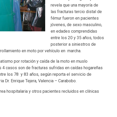
revela que una mayoría de
las fracturas tercio distal de
fémur fueron en pacientes
jóvenes, de sexo masculino,
en edades comprendidas
entre los 20 y 35 años, todos
posterior a siniestros de
arrollamiento en moto por vehículo en marcha.
matismo por rotación y caída de la moto en muslo
s 4 casos son de fracturas sufridas en caídas hogareñas
re los 78 y 83 años, según reporta el servicio de
ia Dr. Enrique Tejera, Valencia – Carabobo.
ea hospitalaria y otros pacientes recluidos en clínicas