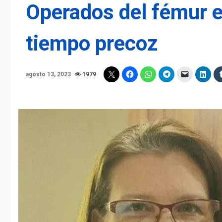
Operados del fémur e
tiempo precoz
agosto 13, 2023
1979