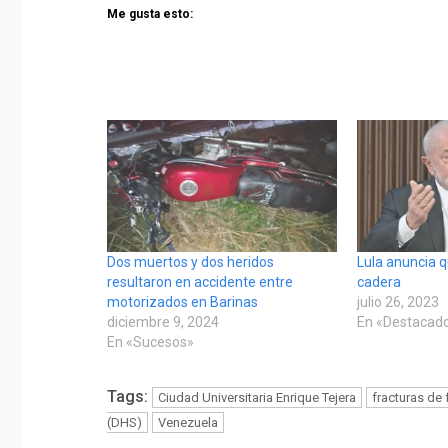
Me gusta esto:
Dos muertos y dos heridos
Lula anuncia q
resultaron en accidente entre
cadera
motorizados en Barinas
julio 26, 2023
diciembre 9, 2024
En «Destacad
En «Sucesos»
Tags:
Ciudad Universitaria Enrique Tejera
fracturas de 
(DHS)
Venezuela