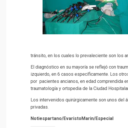
tránsito, en los cuales lo prevaleciente son los 
El diagnóstico en su mayoría se reflejó con trau
izquierdo, en 6 casos específicamente. Los otro
por pacientes ancianos, en edad comprendida ent
traumatología y ortopedia de la Ciudad Hospitalar
Los intervenidos quirúrgicamente son unos del ár
privadas.
Notiespartano/EvaristoMarin/Especial