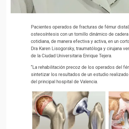
Pacientes operados de fracturas de fémur distal,
osteosíntesis con un tornillo dinámico de cadera
cotidiana, de manera efectiva y activa, en un cor
Dra Karen Lisogorsky, traumatóloga y cirujana ven
de la Ciudad Universitaria Enrique Tejera.
“La rehabilitación precoz de los operados del fém
sintetizar los resultados de un estudio realizado 
del principal hospital de Valencia.