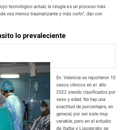
poyo tecnológico actual, la cirugía es un proceso más
cada vez menos traumatizante y más corto”, dijo con
nsito lo prevaleciente
En Valencia se reportaron 10
casos clínicos en el año
2022 siendo clasificados por
sexo y edad. No hay una
exactitud de porcentajes, en
general, por ser este muy
variable, pero en el estudio
de Iturbe y Lisogorsky se