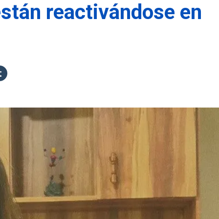
stán reactivándose en