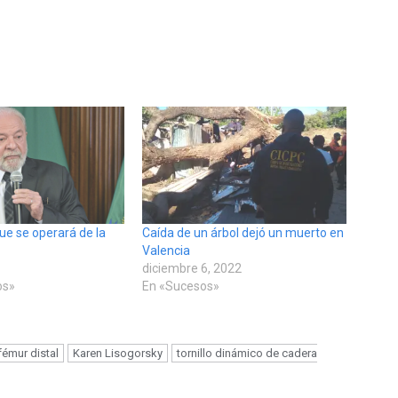
ue se operará de la
Caída de un árbol dejó un muerto en
Valencia
diciembre 6, 2022
os»
En «Sucesos»
fémur distal
Karen Lisogorsky
tornillo dinámico de cadera