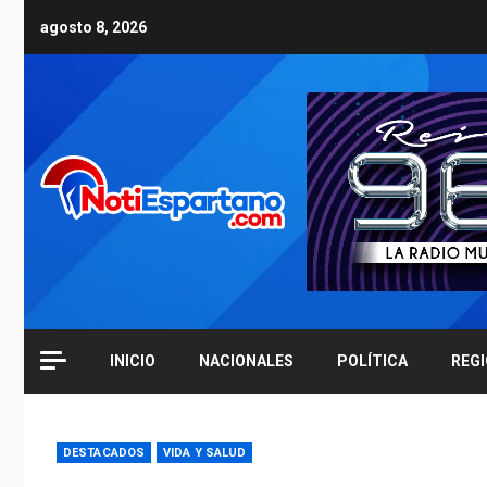
Skip
agosto 8, 2026
to
content
INICIO
NACIONALES
POLÍTICA
REG
DESTACADOS
VIDA Y SALUD