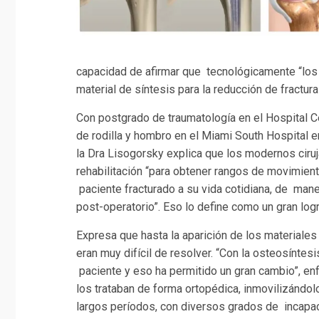
capacidad de afirmar que tecnológicamente “los
material de síntesis para la reducción de fractura
Con postgrado de traumatología en el Hospital Ce
de rodilla y hombro en el Miami South Hospital e
la Dra Lisogorsky explica que los modernos ciruj
rehabilitación “para obtener rangos de movimient
paciente fracturado a su vida cotidiana, de man
post-operatorio”. Eso lo define como un gran logr
Expresa que hasta la aparición de los materiales 
eran muy difícil de resolver. “Con la osteosíntes
paciente y eso ha permitido un gran cambio”, en
los trataban de forma ortopédica, inmovilizándol
largos períodos, con diversos grados de incapa