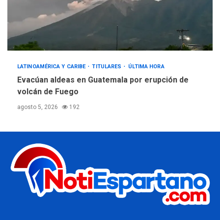
LATINOAMÉRICA Y CARIBE
TITULARES
ÚLTIMA HORA
Evacúan aldeas en Guatemala por erupción de
volcán de Fuego
agosto 5, 2026
192