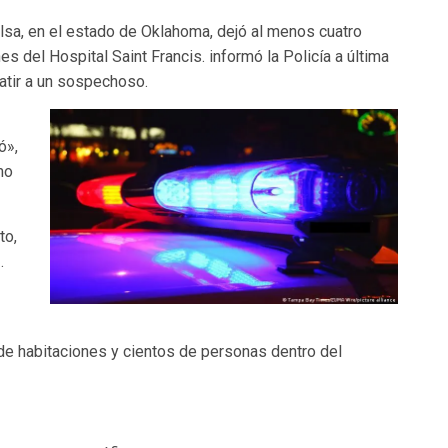
lsa, en el estado de Oklahoma, dejó al menos cuatro
 del Hospital Saint Francis. informó la Policía a última
atir a un sospechoso.
ó»,
mo
to,
.
de habitaciones y cientos de personas dentro del