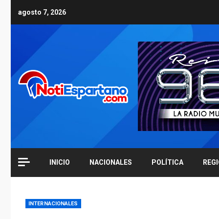
Skip
agosto 7, 2026
to
content
INICIO
NACIONALES
POLÍTICA
REG
INTERNACIONALES