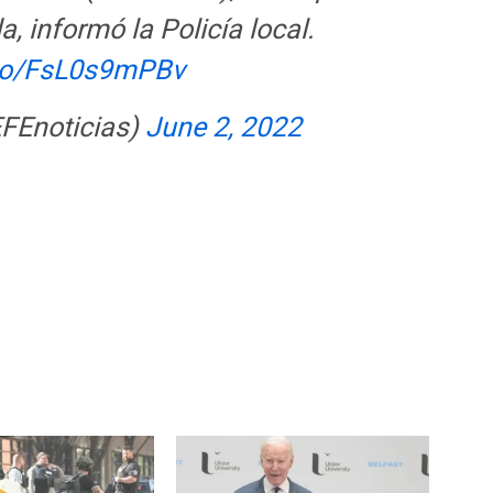
a, informó la Policía local.
.co/FsL0s9mPBv
FEnoticias)
June 2, 2022