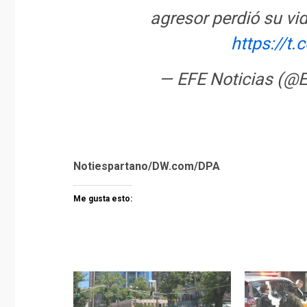
agresor perdió su vid
https://t
— EFE Noticias (@E
Notiespartano/DW.com/DPA
Me gusta esto: