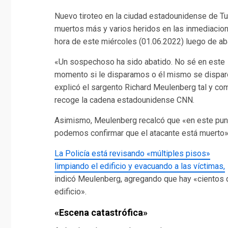
Nuevo tiroteo en la ciudad estadounidense de Tu
muertos más y varios heridos en las inmediaciones
hora de este miércoles (01.06.2022) luego de ab
«Un sospechoso ha sido abatido. No sé en este
momento si le disparamos o él mismo se dispar
explicó el sargento Richard Meulenberg tal y co
recoge la cadena estadounidense CNN.
Asimismo, Meulenberg recalcó que «en este pun
podemos confirmar que el atacante está muerto»
La Policía está revisando «múltiples pisos»
limpiando el edificio y evacuando a las víctimas,
indicó Meulenberg, agregando que hay «cientos 
edificio».
«Escena catastrófica»