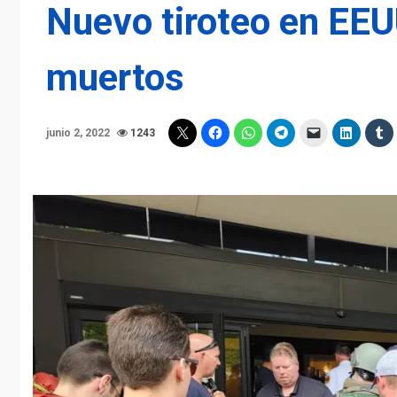
Nuevo tiroteo en EEU
muertos
junio 2, 2022
1243