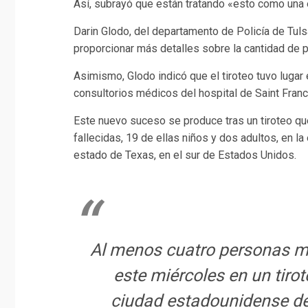
Así, subrayó que están tratando «esto como una
Darin Glodo, del departamento de Policía de Tul
proporcionar más detalles sobre la cantidad de 
Asimismo, Glodo indicó que el tiroteo tuvo lugar e
consultorios médicos del hospital de Saint Franc
Este nuevo suceso se produce tras un tiroteo q
fallecidas, 19 de ellas niños y dos adultos, en l
estado de Texas, en el sur de Estados Unidos.
Al menos cuatro personas mu
este miércoles en un tirot
ciudad estadounidense de 