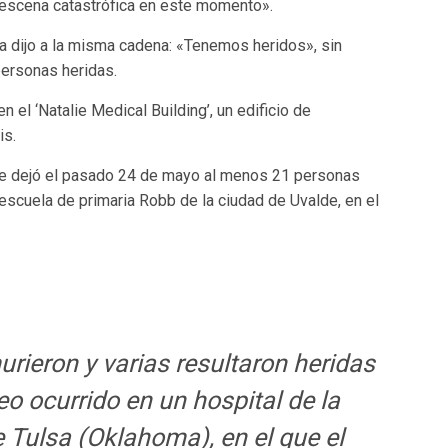
 escena catastrófica en este momento».
sa dijo a la misma cadena: «Tenemos heridos», sin
personas heridas.
n el ‘Natalie Medical Building’, un edificio de
is.
ue dejó el pasado 24 de mayo al menos 21 personas
a escuela de primaria Robb de la ciudad de Uvalde, en el
rieron y varias resultaron heridas
eo ocurrido en un hospital de la
Tulsa (Oklahoma), en el que el