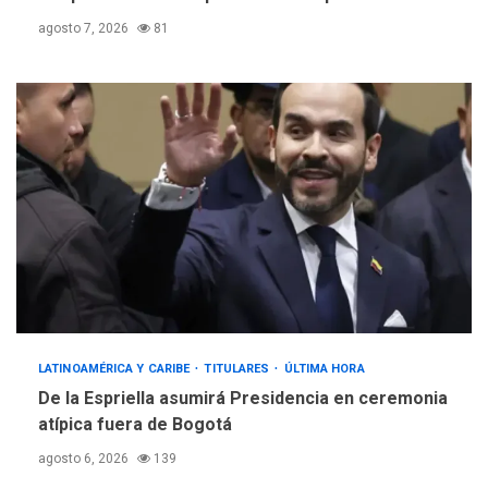
agosto 7, 2026
81
LATINOAMÉRICA Y CARIBE
TITULARES
ÚLTIMA HORA
De la Espriella asumirá Presidencia en ceremonia
atípica fuera de Bogotá
agosto 6, 2026
139