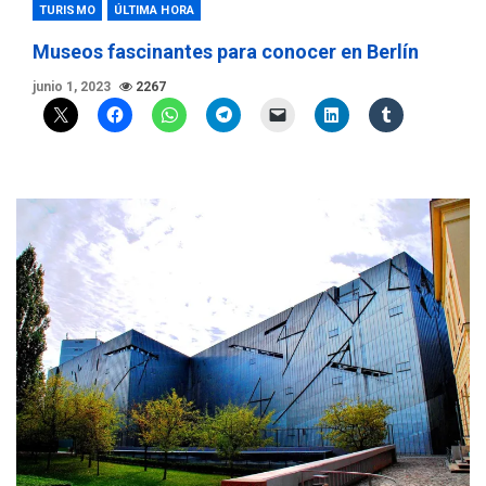
TURISMO
ÚLTIMA HORA
Museos fascinantes para conocer en Berlín
junio 1, 2023
2267