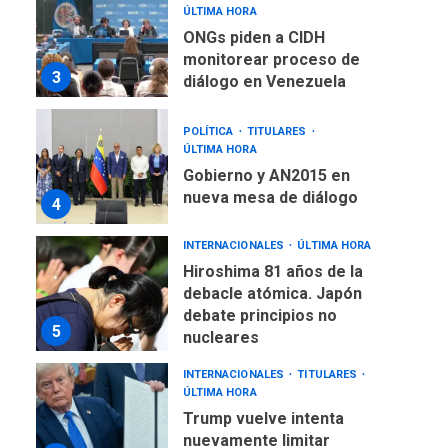
ÚLTIMA HORA
ONGs piden a CIDH
monitorear proceso de
3
diálogo en Venezuela
POLÍTICA
TITULARES
ÚLTIMA HORA
Gobierno y AN2015 en
nueva mesa de diálogo
4
INTERNACIONALES
ÚLTIMA HORA
Hiroshima 81 años de la
debacle atómica. Japón
debate principios no
5
nucleares
INTERNACIONALES
TITULARES
ÚLTIMA HORA
Trump vuelve intenta
nuevamente limitar