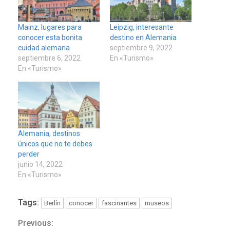
Mainz, lugares para
Leipzig, interesante
conocer esta bonita
destino en Alemania
cuidad alemana
septiembre 9, 2022
septiembre 6, 2022
En «Turismo»
En «Turismo»
Alemania, destinos
únicos que no te debes
perder
junio 14, 2022
En «Turismo»
Tags:
Berlín
conocer
fascinantes
museos
Previous:
Continue
POLÍTICA
TITULARES