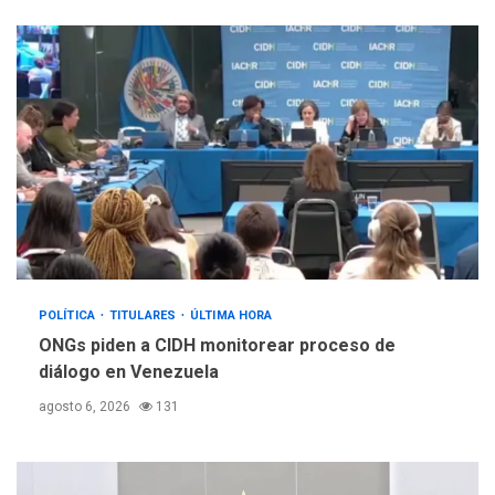
POLÍTICA
TITULARES
ÚLTIMA HORA
ONGs piden a CIDH monitorear proceso de
diálogo en Venezuela
agosto 6, 2026
131