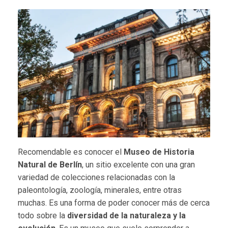
Recomendable es conocer el
Museo de Historia
Natural de Berlín
, un sitio excelente con una gran
variedad de colecciones relacionadas con la
paleontología, zoología, minerales, entre otras
muchas. Es una forma de poder conocer más de cerca
todo sobre la
diversidad de la naturaleza y la