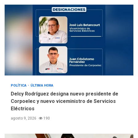
llevar a problemas
sanitarios y asumirse como
4
problema de orden público
REGIONALES
ÚLTIMA HORA
Alcaldía de Mariño climatiza
Núcleo del Sistema de
Orquestas Porlamar
5
POLÍTICA
ÚLTIMA HORA
Delcy Rodríguez designa nuevo presidente de
Corpoelec y nuevo viceministro de Servicios
Eléctricos
agosto 9, 2026
190