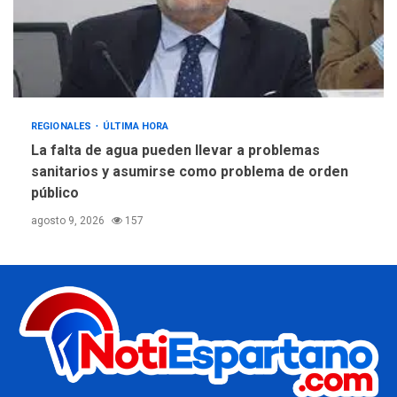
REGIONALES
ÚLTIMA HORA
La falta de agua pueden llevar a problemas
sanitarios y asumirse como problema de orden
público
agosto 9, 2026
157