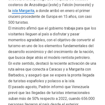
costeros de Anzoátegui (este) y Falcón (noroeste) y
la
isla Margarita
, a donde arribó en enero el primer
crucero procedente de Europa en 15 años, con casi
500 turistas.
El ministro afirmó que el gobierno trabaja para que los
visitantes lleguen al país a disfrutar y pasar
momentos agradables, con el objetivo de convertir al
turismo en uno de los elementos fundamentales del
desarrollo económico y del crecimiento de la nación,
que busca dejar atrás el modelo rentista petrolero.
En este sentido, destacó la reciente activación de una
ruta aérea que conecta a Caracas y a Margarita con
Barbados, y aseguró que se espera la pronta llegada
de turistas españoles y polacos a la isla.
El pasado agosto, Padrón informó que Venezuela
prevé que las llegadas de turistas internacionales
suban más de 50% respecto a 2022, cuando 656.000
personas llegaron al país desde el exterior.