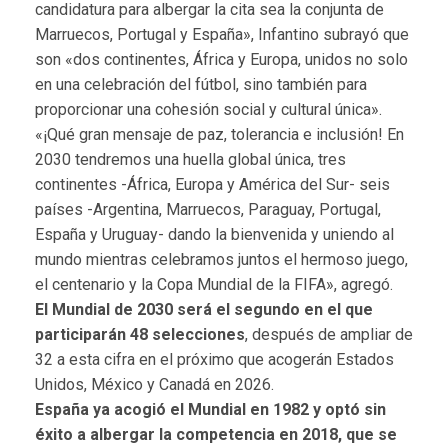
candidatura para albergar la cita sea la conjunta de
Marruecos, Portugal y España», Infantino subrayó que
son «dos continentes, África y Europa, unidos no solo
en una celebración del fútbol, ​​sino también para
proporcionar una cohesión social y cultural única».
«¡Qué gran mensaje de paz, tolerancia e inclusión! En
2030 tendremos una huella global única, tres
continentes -África, Europa y América del Sur- seis
países -Argentina, Marruecos, Paraguay, Portugal,
España y Uruguay- dando la bienvenida y uniendo al
mundo mientras celebramos juntos el hermoso juego,
el centenario y la Copa Mundial de la FIFA», agregó.
El Mundial de 2030 será el segundo en el que
participarán 48 selecciones
, después de ampliar de
32 a esta cifra en el próximo que acogerán Estados
Unidos, México y Canadá en 2026.
España ya acogió el Mundial en 1982 y optó sin
éxito a albergar la competencia en 2018, que se