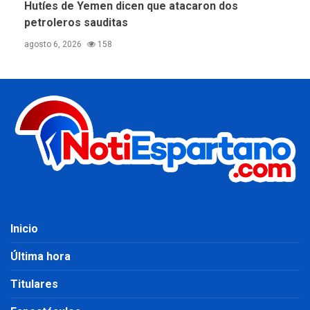
Hutíes de Yemen dicen que atacaron dos
petroleros sauditas
agosto 6, 2026
158
Inicio
Última hora
Titulares