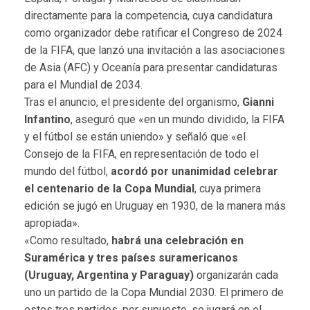
directamente para la competencia, cuya candidatura
como organizador debe ratificar el Congreso de 2024
de la FIFA, que lanzó una invitación a las asociaciones
de Asia (AFC) y Oceanía para presentar candidaturas
para el Mundial de 2034.
Tras el anuncio, el presidente del organismo,
Gianni
Infantino
, aseguró que «en un mundo dividido, la FIFA
y el fútbol se están uniendo» y señaló que «el
Consejo de la FIFA, en representación de todo el
mundo del fútbol, ​​
acordó por unanimidad celebrar
el centenario de la Copa Mundial
, cuya primera
edición se jugó en Uruguay en 1930, de la manera más
apropiada».
«Como resultado,
habrá una celebración en
Suramérica y tres países suramericanos
(Uruguay, Argentina y Paraguay)
organizarán cada
uno un partido de la Copa Mundial 2030. El primero de
estos tres partidos, por supuesto, se jugará en el