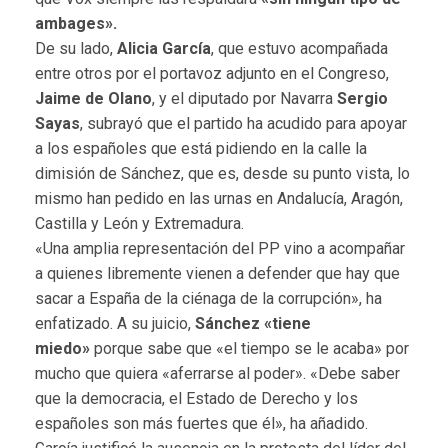
ambages».
De su lado,
Alicia García
, que estuvo acompañada
entre otros por el portavoz adjunto en el Congreso,
Jaime de Olano
, y el diputado por Navarra
Sergio
Sayas
, subrayó que el partido ha acudido para apoyar
a los españoles que está pidiendo en la calle la
dimisión de Sánchez, que es, desde su punto vista, lo
mismo han pedido en las urnas en Andalucía, Aragón,
Castilla y León y Extremadura.
«Una amplia representación del PP vino a acompañar
a quienes libremente vienen a defender que hay que
sacar a España de la ciénaga de la corrupción», ha
enfatizado. A su juicio,
Sánchez «tiene
miedo»
porque sabe que «el tiempo se le acaba» por
mucho que quiera «aferrarse al poder». «Debe saber
que la democracia, el Estado de Derecho y los
españoles son más fuertes que él», ha añadido.