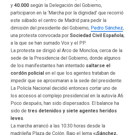
y
40.000
según la Delegación del Gobierno,
participaron en la ‘Marcha por la dignidad’ que recorrió
este sábado el centro de Madrid para pedir la
dimisión del presidente del Gobierno,
Pedro Sánchez
,
una protesta convocada por
Sociedad Civil Española
,
a la que se han sumado Vox y el PP.
La protesta se dirigió al Arco de Moncloa, cerca de la
sede de la Presidencia del Gobierno, donde algunos
de los manifestantes han intentado
saltarse el
cordón policial
en el que los agentes trataban de
impedir que se aproximaran a la sede del presidente.
La Policía Nacional decidió entonces cortar uno de
los accesos al complejo presidencial en la autovía A6.
Poco después, han sido dispersados. El balance ha
sido de
tres detenidos y siete agentes heridos
leves
.
La marcha arrancó a las 10:30 horas desde la
madrileña Plaza de Colón. Bajo el lema
«¡Sánchez,