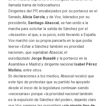
llamada trama de hidrocarburos.
Dirigentes del PP, encabezados por su portavoz en el
Senado,
Alicia García
, y de Vox, liderados por su
presidente,
Santiago Abascal
, se han unido a la
marcha para solicitar la salida de Sánchez por el
«desastre» al que, a su juicio, está llevando a España.
Vox marchó con su propia pancarta en la que podía
leerse «Echar a Sánchez también es prioridad
nacional», que sujetaban Abascal, el
eurodiputado
Jorge Buxadé
y la portavoz en la
Asamblea e Madrid y dirigente nacional
Isabel Pérez
Moñino
, entre otros.
En declaraciones a los medios, Abascal recalcó que
este tipo de protestas que su partido ha apoyado
desde el inicio de la legislatura continúan siendo
«necesarias» porque «la prioridad nacional también
es la expulsión de Sánchez del poder», dejando claro
que Vox siempre las respaldará
«sin ningún tipo de