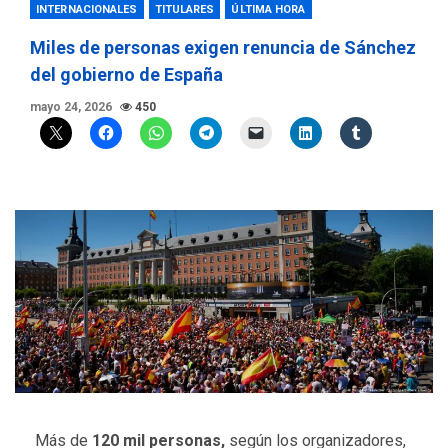
INTERNACIONALES
TITULARES
ÚLTIMA HORA
Miles de personas exigen renuncia de Sánchez
del gobierno de España
mayo 24, 2026
450
Más de
120 mil personas,
según los organizadores,