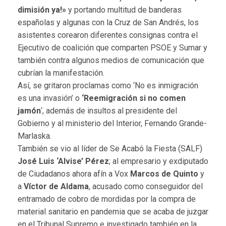
dimisión ya!»
y portando multitud de banderas
españolas y algunas con la Cruz de San Andrés, los
asistentes corearon diferentes consignas contra el
Ejecutivo de coalición que comparten PSOE y Sumar y
también contra algunos medios de comunicación que
cubrían la manifestación.
Así, se gritaron proclamas como ‘No es inmigración
es una invasión’ o
‘Reemigración si no comen
jamón
‘, además de insultos al presidente del
Gobierno y al ministerio del Interior, Fernando Grande-
Marlaska.
También se vio al líder de Se Acabó la Fiesta (SALF)
José Luis ‘Alvise’ Pérez
; al empresario y exdiputado
de Ciudadanos ahora afín a Vox
Marcos de Quinto
y
a
Víctor de Aldama
, acusado como conseguidor del
entramado de cobro de mordidas por la compra de
material sanitario en pandemia que se acaba de juzgar
en el Tribunal Supremo e investigado también en la