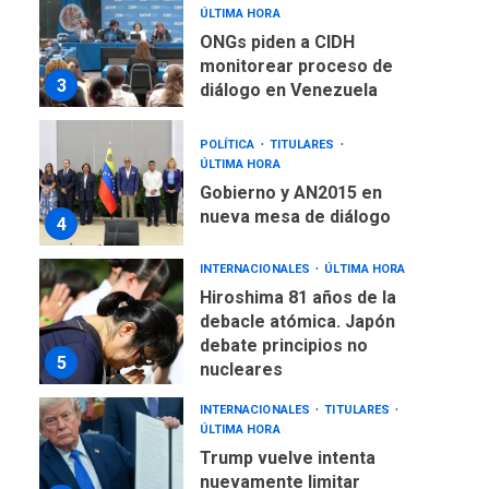
ÚLTIMA HORA
ONGs piden a CIDH
monitorear proceso de
3
diálogo en Venezuela
POLÍTICA
TITULARES
ÚLTIMA HORA
Gobierno y AN2015 en
nueva mesa de diálogo
4
INTERNACIONALES
ÚLTIMA HORA
Hiroshima 81 años de la
debacle atómica. Japón
debate principios no
5
nucleares
INTERNACIONALES
TITULARES
ÚLTIMA HORA
Trump vuelve intenta
nuevamente limitar