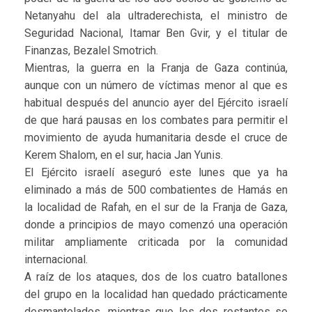
Netanyahu del ala ultraderechista, el ministro de
Seguridad Nacional, Itamar Ben Gvir, y el titular de
Finanzas, Bezalel Smotrich.
Mientras, la guerra en la Franja de Gaza continúa,
aunque con un número de víctimas menor al que es
habitual después del anuncio ayer del Ejército israelí
de que hará pausas en los combates para permitir el
movimiento de ayuda humanitaria desde el cruce de
Kerem Shalom, en el sur, hacia Jan Yunis.
El Ejército israelí aseguró este lunes que ya ha
eliminado a más de 500 combatientes de Hamás en
la localidad de Rafah, en el sur de la Franja de Gaza,
donde a principios de mayo comenzó una operación
militar ampliamente criticada por la comunidad
internacional.
A raíz de los ataques, dos de los cuatro batallones
del grupo en la localidad han quedado prácticamente
desmantelados, mientras que los dos restantes se