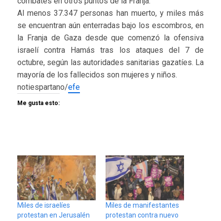
combates en otros puntos de la Franja.
Al menos 37.347 personas han muerto, y miles más
se encuentran aún enterradas bajo los escombros, en
la Franja de Gaza desde que comenzó la ofensiva
israelí contra Hamás tras los ataques del 7 de
octubre, según las autoridades sanitarias gazatíes. La
mayoría de los fallecidos son mujeres y niños.
notiespartano/
efe
Me gusta esto:
Miles de israelíes
Miles de manifestantes
protestan en Jerusalén
protestan contra nuevo