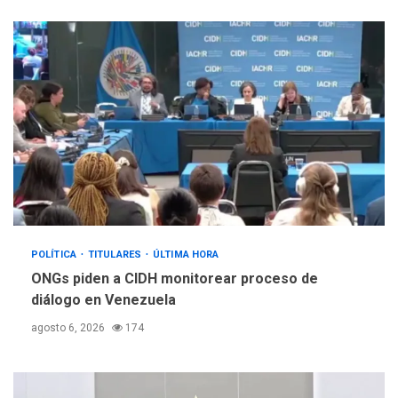
POLÍTICA
TITULARES
ÚLTIMA HORA
ONGs piden a CIDH monitorear proceso de
diálogo en Venezuela
agosto 6, 2026
174