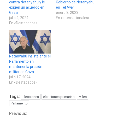
contra Netanyahu y le
Gobierno de Netanyahu
exigen un acuerdo en
en Tel Aviv
Gaza
enero 8, 2023
julio 4, 2024
En «Internacionales»
En «Destacados»
Netanyahu insiste ante el
Parlamento en
mantener la presión
militar en Gaza
julio 17, 2024
En «Destacados»
Tags:
elecciones
elecciones primarias
Miles
Parlamento
Previous:
Continue
POLÍTICA
TITULARES