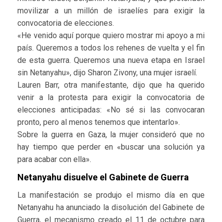
movilizar a un millón de israelíes para exigir la
convocatoria de elecciones.
«He venido aquí porque quiero mostrar mi apoyo a mi
país. Queremos a todos los rehenes de vuelta y el fin
de esta guerra. Queremos una nueva etapa en Israel
sin Netanyahu», dijo Sharon Zivony, una mujer israelí.
Lauren Barr, otra manifestante, dijo que ha querido
venir a la protesta para exigir la convocatoria de
elecciones anticipadas: «No sé si las convocaran
pronto, pero al menos tenemos que intentarlo».
Sobre la guerra en Gaza, la mujer consideró que no
hay tiempo que perder en «buscar una solución ya
para acabar con ella».
Netanyahu disuelve el Gabinete de Guerra
La manifestación se produjo el mismo día en que
Netanyahu ha anunciado la disolución del Gabinete de
Guerra, el mecanismo creado el 11 de octubre para