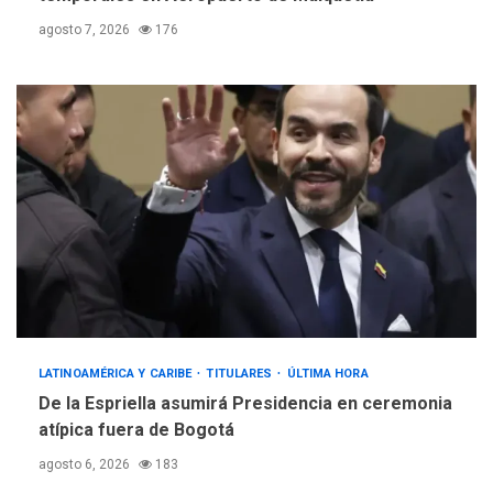
agosto 7, 2026
176
LATINOAMÉRICA Y CARIBE
TITULARES
ÚLTIMA HORA
De la Espriella asumirá Presidencia en ceremonia
atípica fuera de Bogotá
agosto 6, 2026
183