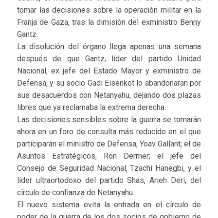
tomar las decisiones sobre la operación militar en la
Franja de Gaza, tras la dimisión del exministro Benny
Gantz.
La disolución del órgano llega apenas una semana
después de que Gantz, líder del partido Unidad
Nacional, ex jefe del Estado Mayor y exministro de
Defensa, y su socio Gadi Eisenkot lo abandonaran por
sus desacuerdos con Netanyahu, dejando dos plazas
libres que ya reclamaba la extrema derecha.
Las decisiones sensibles sobre la guerra se tomarán
ahora en un foro de consulta más reducido en el que
participarán el ministro de Defensa, Yoav Gallant; el de
Asuntos Estratégicos, Ron Dermer; el jefe del
Consejo de Seguridad Nacional, Tzachi Hanegbi, y el
líder ultraortodoxo del partido Shas, Arieh Deri, del
círculo de confianza de Netanyahu.
El nuevo sistema evita la entrada en el círculo de
poder de la guerra de los dos socios de gobierno de