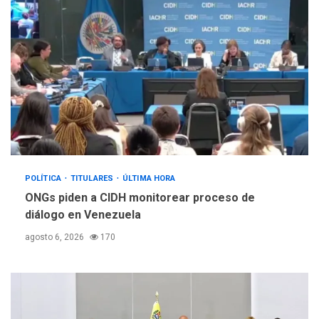
POLÍTICA
TITULARES
ÚLTIMA HORA
ONGs piden a CIDH monitorear proceso de
diálogo en Venezuela
agosto 6, 2026
170