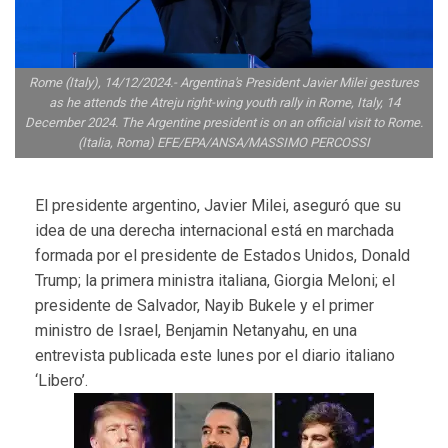
Rome (Italy), 14/12/2024.- Argentina's President Javier Milei gestures
as he attends the Atreju right-wing youth rally in Rome, Italy, 14
December 2024. The Argentine president is on an official visit to Rome.
(Italia, Roma) EFE/EPA/ANSA/MASSIMO PERCOSSI
El presidente argentino, Javier Milei, aseguró que su
idea de una derecha internacional está en marchada
formada por el presidente de Estados Unidos, Donald
Trump; la primera ministra italiana, Giorgia Meloni; el
presidente de Salvador, Nayib Bukele y el primer
ministro de Israel, Benjamin Netanyahu, en una
entrevista publicada este lunes por el diario italiano
‘Libero’.