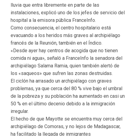
lluvia que entra libremente en parte de las
instalaciones, explicó uno de los jefes de servicio del
hospital a la emisora pública FranceInfo.
Como consecuencia, el centro hospitalario está
evacuando a los heridos más graves al archipiélago
francés de la Reunión, también en el Índico.
«Desde ayer hay centros de acogida que no tienen
comida ni agua», señaló a FranceInfo la senadora del
archipiélago Salama Ramia, quien también alertó de
los «saqueos» que sufren las zonas destruidas.
El ciclón ha arrasado un archipiélago con graves
problemas, ya que cerca del 80 % vive bajo el umbral
de la pobreza y su población ha aumentado en casi un
50 % en el último decenio debido a la inmigración
irregular.
El hecho de que Mayotte se encuentra muy cerca del
archipiélago de Comoras, y no lejos de Madagascar,
ha facilitado la llegada de inmigrantes