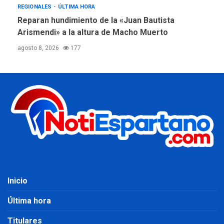
REGIONALES
ÚLTIMA HORA
Reparan hundimiento de la «Juan Bautista
Arismendi» a la altura de Macho Muerto
agosto 8, 2026
177
Inicio
Última hora
Titulares