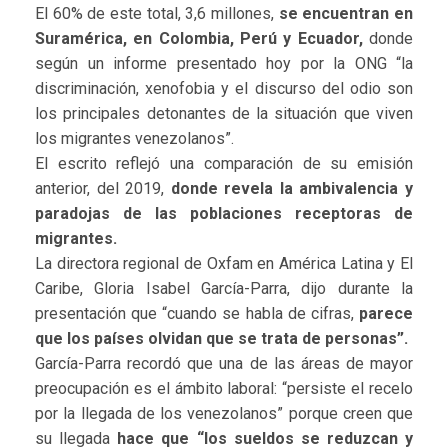
El 60% de este total, 3,6 millones,
se encuentran en
Suramérica, en Colombia, Perú y Ecuador,
donde
según un informe presentado hoy por la ONG “la
discriminación, xenofobia y el discurso del odio son
los principales detonantes de la situación que viven
los migrantes venezolanos”.
El escrito reflejó una comparación de su emisión
anterior, del 2019,
donde revela la ambivalencia y
paradojas de las poblaciones receptoras de
migrantes.
La directora regional de Oxfam en América Latina y El
Caribe, Gloria Isabel García-Parra, dijo durante la
presentación que “cuando se habla de cifras,
parece
que los países olvidan que se trata de personas”.
García-Parra recordó que una de las áreas de mayor
preocupación es el ámbito laboral: “persiste el recelo
por la llegada de los venezolanos” porque creen que
su llegada
hace que
“los sueldos se reduzcan y