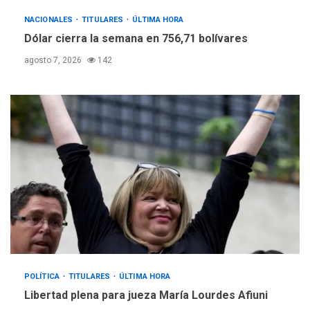
NACIONALES
TITULARES
ÚLTIMA HORA
Dólar cierra la semana en 756,71 bolívares
agosto 7, 2026
142
POLÍTICA
TITULARES
ÚLTIMA HORA
Libertad plena para jueza María Lourdes Afiuni