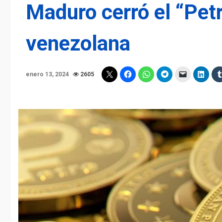
Maduro cerró el “Pet
venezolana
enero 13, 2024
2605