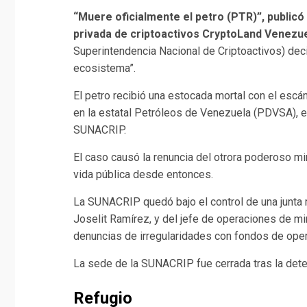
“Muere oficialmente el petro (PTR)”, publicó 
privada de criptoactivos CryptoLand Venezu
Superintendencia Nacional de Criptoactivos) dec
ecosistema”.
El petro recibió una estocada mortal con el esc
en la estatal Petróleos de Venezuela (PDVSA), e
SUNACRIP.
El caso causó la renuncia del otrora poderoso mi
vida pública desde entonces.
La SUNACRIP quedó bajo el control de una junta r
Joselit Ramírez, y del jefe de operaciones de min
denuncias de irregularidades con fondos de oper
La sede de la SUNACRIP fue cerrada tras la det
Refugio