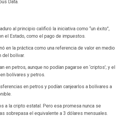
bus Data.
ro al principio calificó la iniciativa como “un éxito”,
on el Estado, como el pago de impuestos.
ó en la práctica como una referencia de valor en medio
 del bolívar.
an en petros, aunque no podían pagarse en ‘criptos’; y el
en bolívares y petros.
ansferencias en petros y podían canjearlos a bolívares a
nible.
os a la cripto estatal. Pero esa promesa nunca se
enas sobrepasa el equivalente a 3 dólares mensuales.