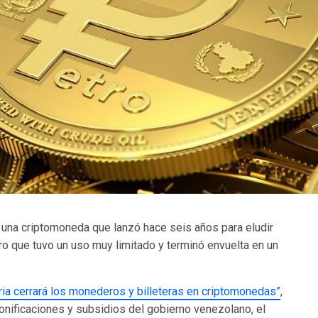
, una criptomoneda que lanzó hace seis años para eludir
ro que tuvo un uso muy limitado y terminó envuelta en un
tria cerrará los monederos y billeteras en criptomonedas”
,
onificaciones y subsidios del gobierno venezolano, el