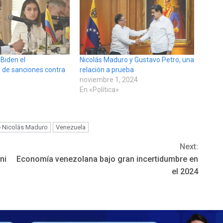
 Biden el
Nicolás Maduro y Gustavo Petro, una
 de sanciones contra
relación a prueba
noviembre 1, 2024
En «Política»
e Nicolás Maduro
Venezuela
Next:
ni
Economía venezolana bajo gran incertidumbre en
el 2024