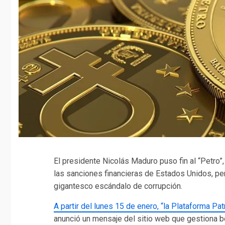
El presidente Nicolás Maduro puso fin al “Petro”
las sanciones financieras de Estados Unidos, pe
gigantesco escándalo de corrupción.
A partir del lunes 15 de enero, “la Plataforma Pa
anunció un mensaje del sitio web que gestiona b