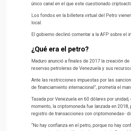
único canal en el que este cuestionado criptoacti
Los fondos en la billetera virtual del Petro vie
local.
El gobierno declinó comentar a la AFP sobre el i
¿Qué era el petro?
Maduro anunció a finales de 2017 la creación de
reservas petroleras de Venezuela y sus recurso
Ante las restricciones impuestas por las sancion
de financiamiento internacional”, prometía el mand
Tasada por Venezuela en 60 dólares por unidad, e
momento, la criptomoneda fue lanzada en 2018, 
registro de transacciones con criptomonedas- dis
“No hay confianza en el petro, porque no hay conf