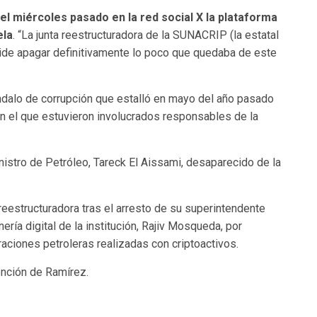
el miércoles pasado en la red social X la plataforma
ela
. “La junta reestructuradora de la SUNACRIP (la estatal
ide apagar definitivamente lo poco que quedaba de este
ándalo de corrupción que estalló en mayo del año pasado
n el que estuvieron involucrados responsables de la
nistro de Petróleo, Tareck El Aissami, desaparecido de la
eestructuradora tras el arresto de su superintendente
ería digital de la institución, Rajiv Mosqueda, por
aciones petroleras realizadas con criptoactivos.
ención de Ramírez.