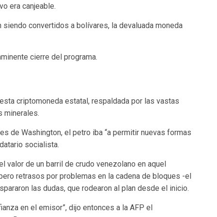
vo era canjeable.
nen siendo convertidos a bolívares, la devaluada moneda
nminente cierre del programa.
 esta criptomoneda estatal, respaldada por las vastas
s minerales.
es de Washington, el petro iba “a permitir nuevas formas
atario socialista.
l valor de un barril de crudo venezolano en aquel
pero retrasos por problemas en la cadena de bloques -el
pararon las dudas, que rodearon al plan desde el inicio.
ianza en el emisor”, dijo entonces a la AFP el