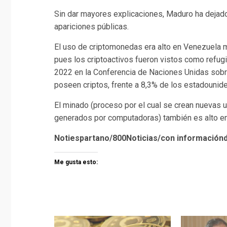
Sin dar mayores explicaciones, Maduro ha dejado
apariciones públicas.
El uso de criptomonedas era alto en Venezuela m
pues los criptoactivos fueron vistos como refugi
2022 en la Conferencia de Naciones Unidas sobr
poseen criptos, frente a 8,3% de los estadounide
El minado (proceso por el cual se crean nuevas 
generados por computadoras) también es alto en e
Notiespartano/800Noticias/con informació
Me gusta esto: