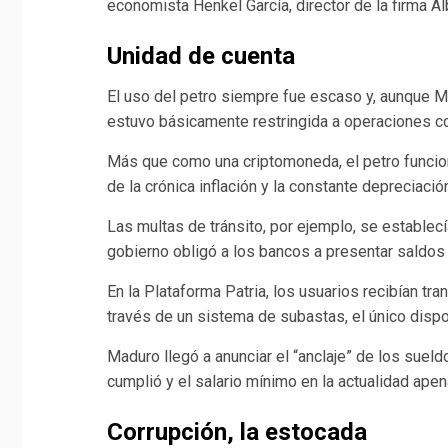
economista Henkel García, director de la firma Al
Unidad de cuenta
El uso del petro siempre fue escaso y, aunque Madu
estuvo básicamente restringida a operaciones c
Más que como una criptomoneda, el petro funcion
de la crónica inflación y la constante depreciación
Las multas de tránsito, por ejemplo, se establecí
gobierno obligó a los bancos a presentar saldos 
En la Plataforma Patria, los usuarios recibían tr
través de un sistema de subastas, el único dispo
Maduro llegó a anunciar el “anclaje” de los sueld
cumplió y el salario mínimo en la actualidad ap
Corrupción, la estocada