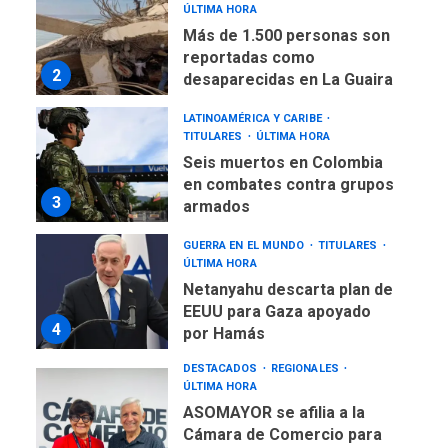
ÚLTIMA HORA
Más de 1.500 personas son
reportadas como
2
desaparecidas en La Guaira
LATINOAMÉRICA Y CARIBE
TITULARES
ÚLTIMA HORA
Seis muertos en Colombia
en combates contra grupos
3
armados
GUERRA EN EL MUNDO
TITULARES
ÚLTIMA HORA
Netanyahu descarta plan de
EEUU para Gaza apoyado
4
por Hamás
DESTACADOS
REGIONALES
ÚLTIMA HORA
ASOMAYOR se afilia a la
Cámara de Comercio para