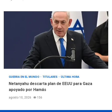
GUERRA EN EL MUNDO
TITULARES
ÚLTIMA HORA
Netanyahu descarta plan de EEUU para Gaza
apoyado por Hamás
agosto 10, 2026
156