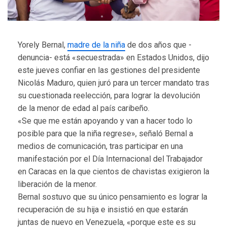
Yorely Bernal,
madre de la niña
de dos años que -
denuncia- está «secuestrada» en Estados Unidos, dijo
este jueves confiar en las gestiones del presidente
Nicolás Maduro, quien juró para un tercer mandato tras
su cuestionada reelección, para lograr la devolución
de la menor de edad al país caribeño.
«Se que me están apoyando y van a hacer todo lo
posible para que la niña regrese», señaló Bernal a
medios de comunicación, tras participar en una
manifestación por el Día Internacional del Trabajador
en Caracas en la que cientos de chavistas exigieron la
liberación de la menor.
Bernal sostuvo que su único pensamiento es lograr la
recuperación de su hija e insistió en que estarán
juntas de nuevo en Venezuela, «porque este es su