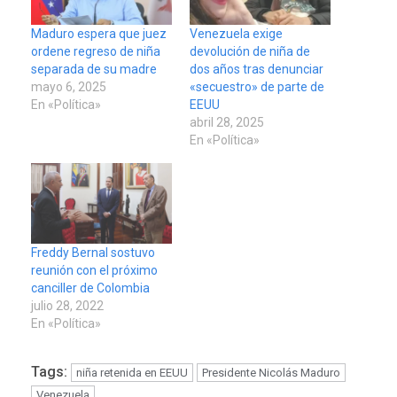
Maduro espera que juez
Venezuela exige
ordene regreso de niña
devolución de niña de
separada de su madre
dos años tras denunciar
mayo 6, 2025
«secuestro» de parte de
En «Política»
EEUU
abril 28, 2025
En «Política»
Freddy Bernal sostuvo
reunión con el próximo
canciller de Colombia
julio 28, 2022
En «Política»
Tags:
niña retenida en EEUU
Presidente Nicolás Maduro
Venezuela