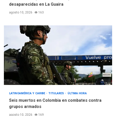
desaparecidas en La Guaira
agosto 10, 2026
163
LATINOAMÉRICA Y CARIBE
TITULARES
ÚLTIMA HORA
Seis muertos en Colombia en combates contra
grupos armados
agosto 10, 2026
169