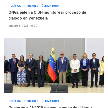
POLÍTICA
TITULARES
ÚLTIMA HORA
ONGs piden a CIDH monitorear proceso de
diálogo en Venezuela
agosto 6, 2026
70
POLÍTICA
TITULARES
ÚLTIMA HORA
Gobierno y AN2015 en nueva mesa de diálogo