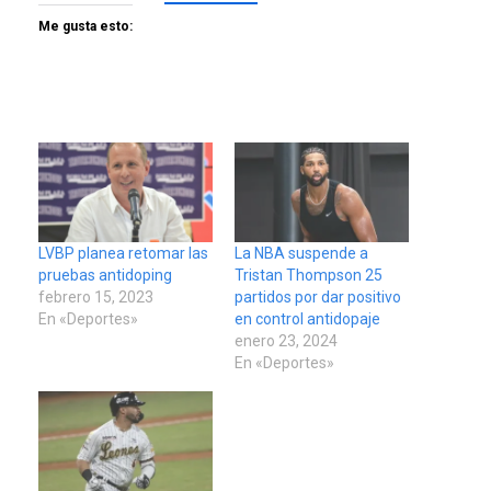
Me gusta esto:
LVBP planea retomar las
La NBA suspende a
pruebas antidoping
Tristan Thompson 25
febrero 15, 2023
partidos por dar positivo
En «Deportes»
en control antidopaje
enero 23, 2024
En «Deportes»