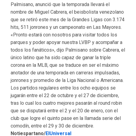
Palmisano, anunció que la temporada llevará el
nombre de Miguel Cabrera, el beisbolista venezolano
que se retiró este mes de la Grandes Ligas con 3.174
hits, 511 jonrones y un campeonato en Las Mayores.
«Pronto estará con nosotros para visitar todos los
parques y poder apoyar nuestra LVBP y acompañar a
todos los fanáticos», dijo Palmisano sobre Cabrera, el
único latino que ha sido capaz de ganar la triple
corona en la MLB, que se traduce en ser el máximo
anotador de una temporada en carreras impulsadas,
jonrones y promedio de la Liga Nacional o Americana.
Los partidos regulares entre los ocho equipos se
jugarán entre el 22 de octubre y el 27 de diciembre,
tras lo cual los cuatro mejores pasarán al round robin
que se disputará entre el 2 y el 20 de enero, con el
club que logre el quinto pase en la llamada serie del
comodín, entre el 29 y 30 de diciembre.
Notiespartano/
ElUniversal