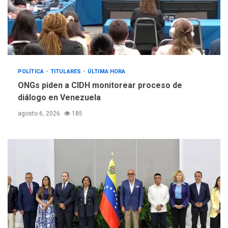
POLÍTICA
TITULARES
ÚLTIMA HORA
ONGs piden a CIDH monitorear proceso de
diálogo en Venezuela
agosto 6, 2026
185