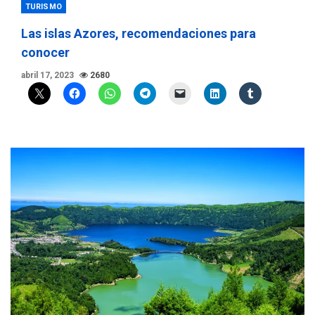
TURISMO
Las islas Azores, recomendaciones para
conocer
abril 17, 2023
2680