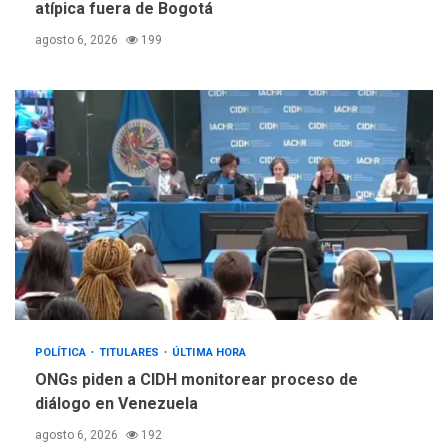
atípica fuera de Bogotá
agosto 6, 2026
199
POLÍTICA
TITULARES
ÚLTIMA HORA
ONGs piden a CIDH monitorear proceso de
diálogo en Venezuela
agosto 6, 2026
192