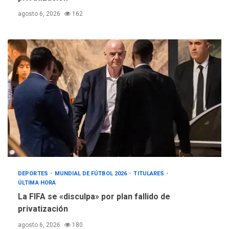
agosto 6, 2026
162
DEPORTES
MUNDIAL DE FÚTBOL 2026
TITULARES
ÚLTIMA HORA
La FIFA se «disculpa» por plan fallido de
privatización
agosto 6, 2026
180