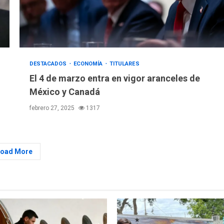
DESTACADOS
ECONOMÍA
TITULARES
El 4 de marzo entra en vigor aranceles de
México y Canadá
febrero 27, 2025
1317
Load More