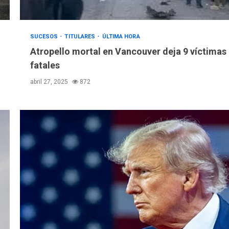
SUCESOS
TITULARES
ÚLTIMA HORA
Atropello mortal en Vancouver deja 9 víctimas
fatales
abril 27, 2025
872