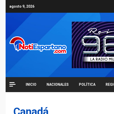
Skip
agosto 9, 2026
to
content
INICIO
NACIONALES
POLÍTICA
REG
Canadá