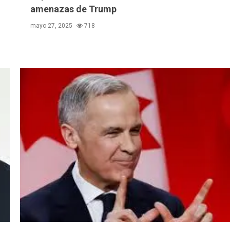
amenazas de Trump
mayo 27, 2025
718