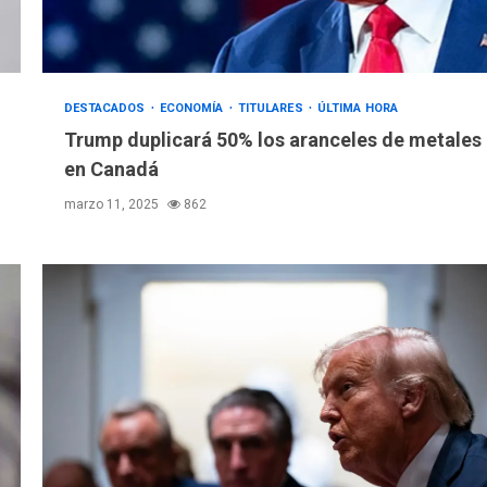
DESTACADOS
ECONOMÍA
TITULARES
ÚLTIMA HORA
Trump duplicará 50% los aranceles de metales
en Canadá
marzo 11, 2025
862