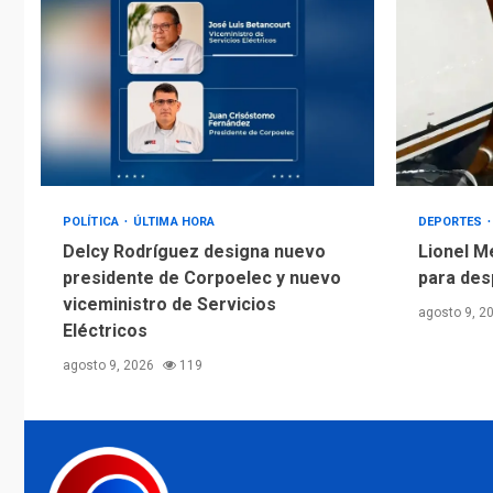
POLÍTICA
ÚLTIMA HORA
DEPORTES
Delcy Rodríguez designa nuevo
Lionel M
presidente de Corpoelec y nuevo
para des
viceministro de Servicios
agosto 9, 2
Eléctricos
agosto 9, 2026
119