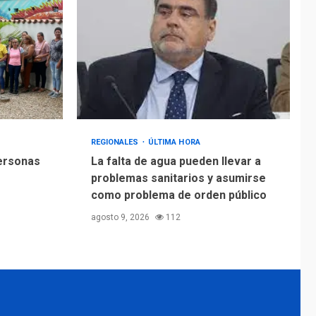
REGIONALES
ÚLTIMA HORA
personas
La falta de agua pueden llevar a
problemas sanitarios y asumirse
como problema de orden público
agosto 9, 2026
112