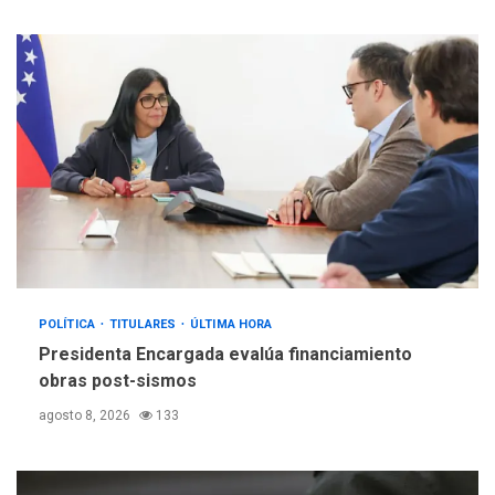
5
adultos mayores
POLÍTICA
TITULARES
ÚLTIMA HORA
Presidenta Encargada evalúa financiamiento
obras post-sismos
agosto 8, 2026
133