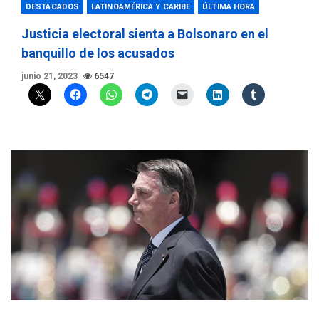
DESTACADOS
LATINOAMÉRICA Y CARIBE
ÚLTIMA HORA
Justicia electoral sienta a Bolsonaro en el
banquillo de los acusados
junio 21, 2023
6547