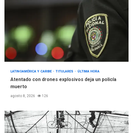
LATINOAMÉRICA Y CARIBE
TITULARES
ÚLTIMA HORA
Atentado con drones explosivos deja un policía
muerto
agosto 8, 2026
126