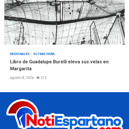
REGIONALES
ÚLTIMA HORA
Libro de Guadalupe Burelli eleva sus velas en
Margarita
agosto 8, 2026
212