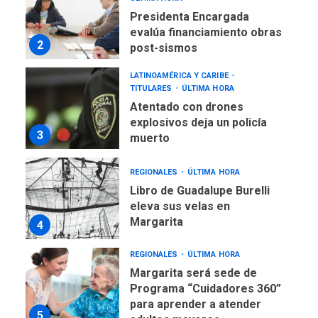
Presidenta Encargada
evalúa financiamiento obras
2
post-sismos
LATINOAMÉRICA Y CARIBE
TITULARES
ÚLTIMA HORA
Atentado con drones
explosivos deja un policía
3
muerto
REGIONALES
ÚLTIMA HORA
Libro de Guadalupe Burelli
eleva sus velas en
Margarita
4
REGIONALES
ÚLTIMA HORA
Margarita será sede de
Programa “Cuidadores 360”
para aprender a atender
5