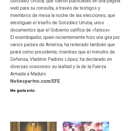
González Urrutia, que fueron publicadas en una página
web para su consulta, a través de testigos y
miembros de mesa la noche de las elecciones, que
atestiguan el triunfo de González Urrutia, unos
documentos que el Gobierno califica de «falsos».
El exembajador, quien recientemente hizo una gira por
varios países de América, ha reiterado también que
jurará como presidente, mientras que el ministro de
Defensa, Vladimir Padrino López, ha declarado en
diversas ocasiones su lealtad y la de la Fuerza
Armada a Maduro.
Notiespartno.com/EFE
Me gusta esto: