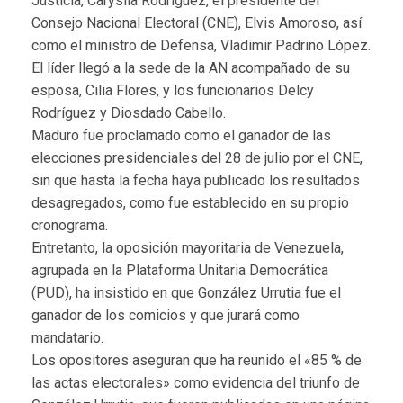
Justicia, Caryslia Rodríguez, el presidente del
Consejo Nacional Electoral (CNE), Elvis Amoroso, así
como el ministro de Defensa, Vladimir Padrino López.
El líder llegó a la sede de la AN acompañado de su
esposa, Cilia Flores, y los funcionarios Delcy
Rodríguez y Diosdado Cabello.
Maduro fue proclamado como el ganador de las
elecciones presidenciales del 28 de julio por el CNE,
sin que hasta la fecha haya publicado los resultados
desagregados, como fue establecido en su propio
cronograma.
Entretanto, la oposición mayoritaria de Venezuela,
agrupada en la Plataforma Unitaria Democrática
(PUD), ha insistido en que González Urrutia fue el
ganador de los comicios y que jurará como
mandatario.
Los opositores aseguran que ha reunido el «85 % de
las actas electorales» como evidencia del triunfo de