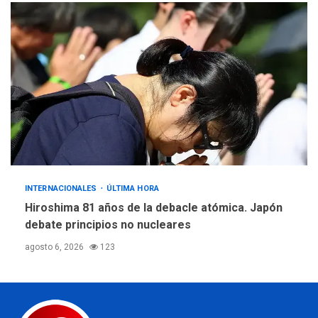
INTERNACIONALES
ÚLTIMA HORA
Hiroshima 81 años de la debacle atómica. Japón
debate principios no nucleares
agosto 6, 2026
123