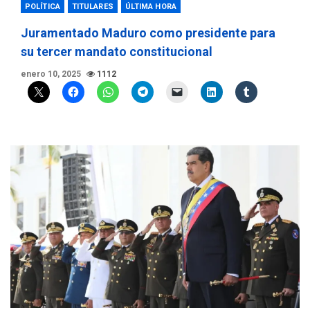
POLÍTICA
TITULARES
ÚLTIMA HORA
Juramentado Maduro como presidente para
su tercer mandato constitucional
enero 10, 2025
1112