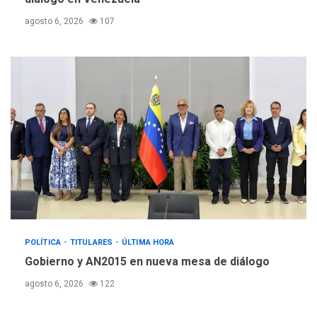
agosto 6, 2026
107
POLÍTICA
TITULARES
ÚLTIMA HORA
Gobierno y AN2015 en nueva mesa de diálogo
agosto 6, 2026
122