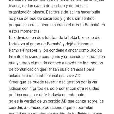
blanca, de las casas del partido y de toda la
organización blanca. Esa tesis de salir a hacer bulla
no pasa de eso de cacareos y gritos sin sentido
porque la burra la tiene amarrada el efecto Bernabé en
estos momentos.
Esa división en dos toletes de la tolda blanca le dio
fortaleza al grupo de Bernabé y dejó al binomio
Ramos-Prosperi y los condena a andar como Judíos
Errantes lanzando consignas y criticando una posición
que ya todo el mundo conoce a través de los medios
de comunicación que lanzan sus clarinadas para
aclarar la crisis institucional que vive AD.
Creer que se puede revertir esa gestión por la vía
judicial con 4 gritos es solo soñar con otra realidad
política que no existe todavía en este país.
sa es la verdad de un partido AD que danza sobre las
cuerdas asumiendo posiciones que le permitan
garantizar su estatus de partido de tradición que aun