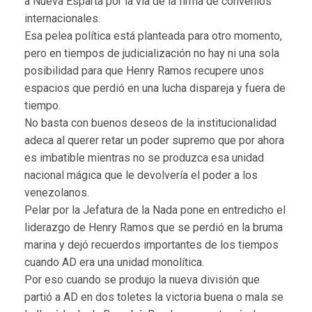
a Nueva Esparta por la vía de la firma de convenios
internacionales.
Esa pelea política está planteada para otro momento,
pero en tiempos de judicialización no hay ni una sola
posibilidad para que Henry Ramos recupere unos
espacios que perdió en una lucha dispareja y fuera de
tiempo.
No basta con buenos deseos de la institucionalidad
adeca al querer retar un poder supremo que por ahora
es imbatible mientras no se produzca esa unidad
nacional mágica que le devolvería el poder a los
venezolanos.
Pelar por la Jefatura de la Nada pone en entredicho el
liderazgo de Henry Ramos que se perdió en la bruma
marina y dejó recuerdos importantes de los tiempos
cuando AD era una unidad monolítica.
Por eso cuando se produjo la nueva división que
partió a AD en dos toletes la victoria buena o mala se