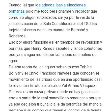
Cuando leí que l
os adecos iban a elecciones
primarias
solo me tocó persignarme y recordar que
como se eligen autoridades sin ya por la vía de la
judicialización de la Sala Constitucional del TSJ las
tarjetas blancas están en manos de Bernabé y
Ronderos.
Eso por ahora funciona así en tiempos de revolución y
por más que Henry Ramos zapatee y lance cohetones
eso ya es agua molida por las cribas del molino de
agua.
De esa teoría de las aguas saben mucho Tobías
Bolívar y el Chivo Francisco Narváez que conocen el
movimiento de las cribas que en una oportunidad casi
le revientan la rótula al alcalde Yul Armas Vásquez.
Por esa razón cazar peleas donde no hay ganancias
eso es parte de lo real maravilloso americano porque
ya esa decisión tribunalicia le da garantías del mano a
Bernabé y su combo que tienen el control de la tarjeta