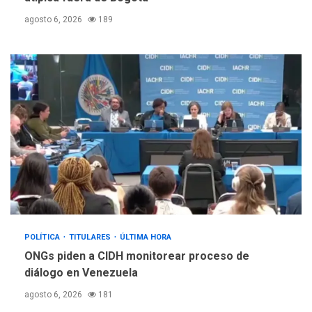
agosto 6, 2026
189
POLÍTICA
TITULARES
ÚLTIMA HORA
ONGs piden a CIDH monitorear proceso de
diálogo en Venezuela
agosto 6, 2026
181