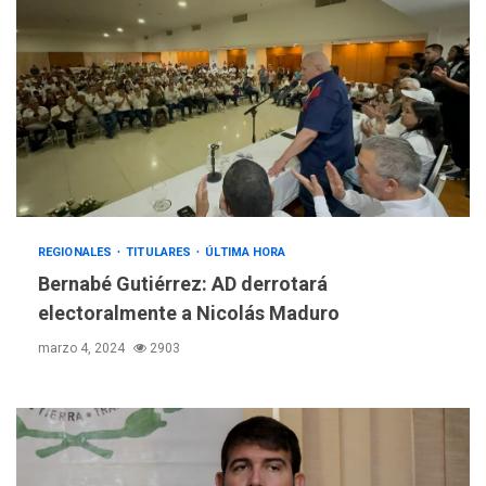
REGIONALES
TITULARES
ÚLTIMA HORA
Bernabé Gutiérrez: AD derrotará
electoralmente a Nicolás Maduro
marzo 4, 2024
2903