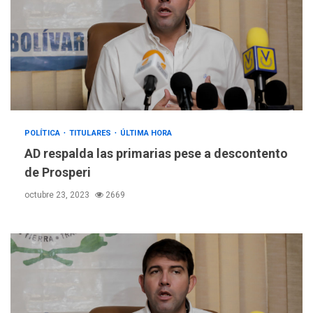
POLÍTICA
TITULARES
ÚLTIMA HORA
AD respalda las primarias pese a descontento
de Prosperi
octubre 23, 2023
2669