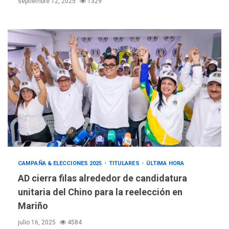
septiembre 12, 2025
1329
CAMPAÑA & ELECCIONES 2025
TITULARES
ÚLTIMA HORA
AD cierra filas alrededor de candidatura
unitaria del Chino para la reelección en
Mariño
julio 16, 2025
4584