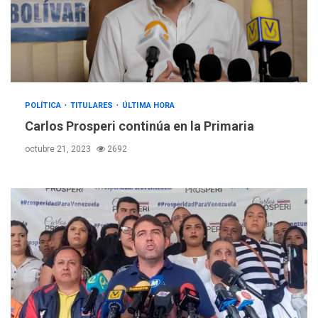
POLÍTICA
TITULARES
ÚLTIMA HORA
Carlos Prosperi continúa en la Primaria
octubre 21, 2023
2692
POLÍTICA
TITULARES
ÚLTIMA HORA
ONGs piden a CIDH