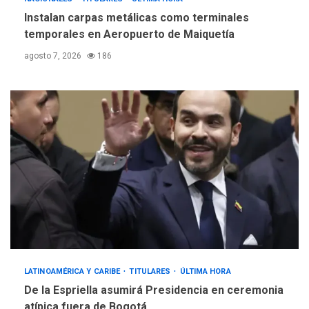
Instalan carpas metálicas como terminales
temporales en Aeropuerto de Maiquetía
agosto 7, 2026
186
LATINOAMÉRICA Y CARIBE
TITULARES
ÚLTIMA HORA
De la Espriella asumirá Presidencia en ceremonia
atípica fuera de Bogotá