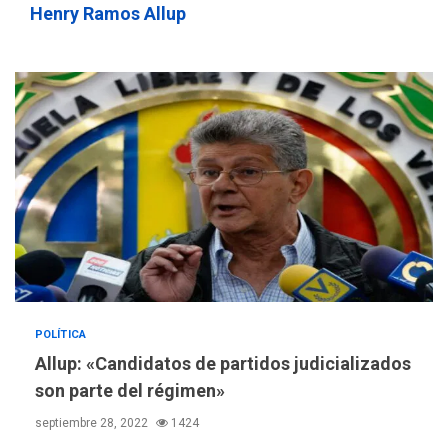
Henry Ramos Allup
POLÍTICA
Allup: «Candidatos de partidos judicializados
son parte del régimen»
septiembre 28, 2022
1424