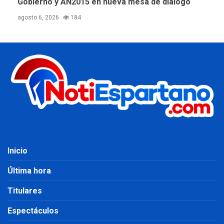
Gobierno y AN2015 en nueva mesa de diálogo
agosto 6, 2026
184
Inicio
Última hora
Titulares
Espectáculos