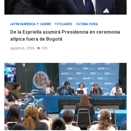
LATINOAMÉRICA Y CARIBE
TITULARES
ÚLTIMA HORA
De la Espriella asumirá Presidencia en ceremonia
atípica fuera de Bogotá
agosto 6, 2026
193