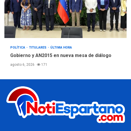
POLÍTICA
TITULARES
ÚLTIMA HORA
Gobierno y AN2015 en nueva mesa de diálogo
agosto 6, 2026
171