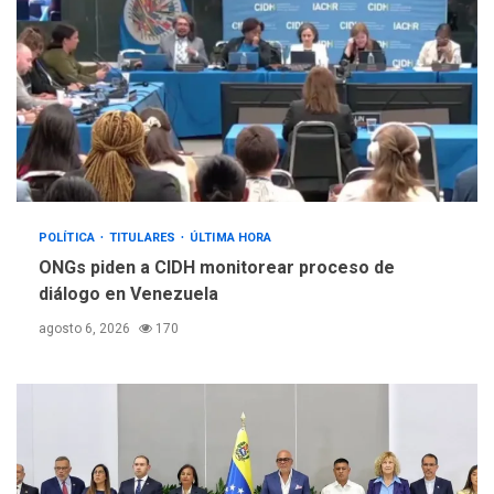
POLÍTICA
TITULARES
ÚLTIMA HORA
ONGs piden a CIDH monitorear proceso de
diálogo en Venezuela
agosto 6, 2026
170