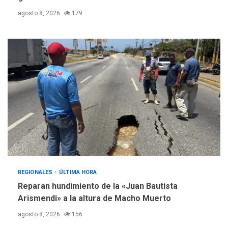
agosto 8, 2026
179
REGIONALES
ÚLTIMA HORA
Reparan hundimiento de la «Juan Bautista
Arismendi» a la altura de Macho Muerto
agosto 8, 2026
156