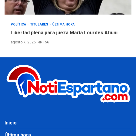
POLÍTICA
TITULARES
ÚLTIMA HORA
Libertad plena para jueza María Lourdes Afiuni
agosto 7, 2026
156
Inicio
Última hora