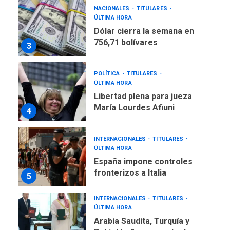
NACIONALES
TITULARES
ÚLTIMA HORA
Dólar cierra la semana en
756,71 bolívares
3
POLÍTICA
TITULARES
ÚLTIMA HORA
Libertad plena para jueza
María Lourdes Afiuni
4
INTERNACIONALES
TITULARES
ÚLTIMA HORA
España impone controles
fronterizos a Italia
5
INTERNACIONALES
TITULARES
ÚLTIMA HORA
Arabia Saudita, Turquía y