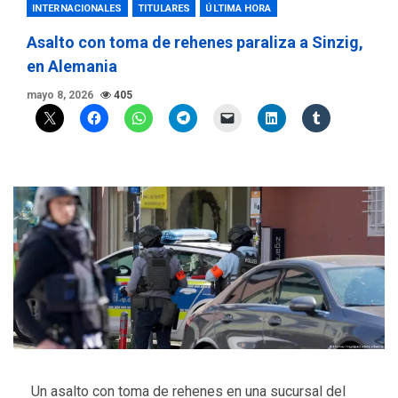
INTERNACIONALES
TITULARES
ÚLTIMA HORA
Asalto con toma de rehenes paraliza a Sinzig,
en Alemania
mayo 8, 2026
405
Un asalto con toma de rehenes en una sucursal del