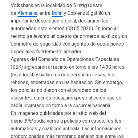
Volksbank en la localidad de Sinzig (oeste
de
Alemania
, entre
Bonn
y Coblenza) gatilló un
importante despliegue policial, declararon las
autoridades este viernes (08.05.2026). En torno al
recinto se levantó un puesto de primeros auxilios y un
perímetro de seguridad con agentes de operaciones
especiales fuertemente armados.
Agentes del Comando de Operaciones Especiales
(SEK) ingresaron al recinto en torno a las 14:30 horas
(hora local) y hallaron a dos personas ilesas, los
rehenes, encerradas en una habitación. Sin embargo,
los policías no dieron con el paradero de los
atacantes, quienes escaparon pese al cerco que se
había levantado en torno a la sucursal bancaria.
En imágenes publicadas por el sitio web del
diario
Bild
podía verse a policías con casco, fusiles
automáticos y chalecos antibala. Las informaciones
proporcionadas más temprano señalan que entre los