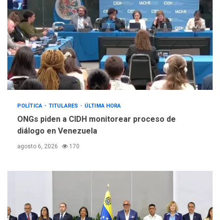
POLÍTICA
TITULARES
ÚLTIMA HORA
ONGs piden a CIDH monitorear proceso de
diálogo en Venezuela
agosto 6, 2026
170