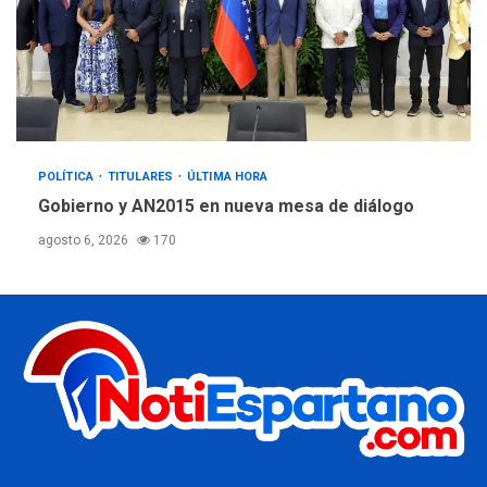
POLÍTICA
TITULARES
ÚLTIMA HORA
Gobierno y AN2015 en nueva mesa de diálogo
agosto 6, 2026
170