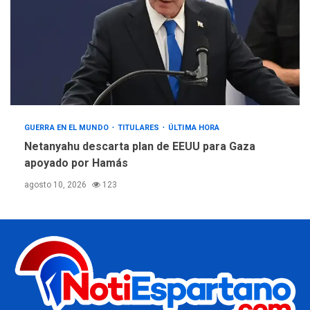
GUERRA EN EL MUNDO
TITULARES
ÚLTIMA HORA
Netanyahu descarta plan de EEUU para Gaza
apoyado por Hamás
agosto 10, 2026
123