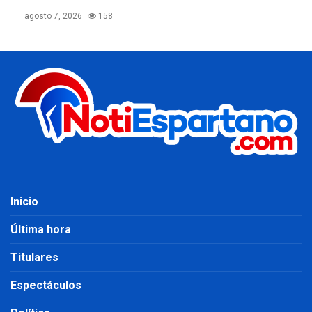
agosto 7, 2026
158
Inicio
Última hora
Titulares
Espectáculos