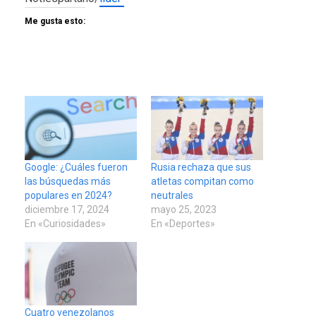
Me gusta esto:
Google: ¿Cuáles fueron
Rusia rechaza que sus
las búsquedas más
atletas compitan como
populares en 2024?
neutrales
diciembre 17, 2024
mayo 25, 2023
En «Curiosidades»
En «Deportes»
Cuatro venezolanos