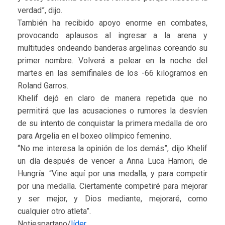
verdad”, dijo.
También ha recibido apoyo enorme en combates,
provocando aplausos al ingresar a la arena y
multitudes ondeando banderas argelinas coreando su
primer nombre. Volverá a pelear en la noche del
martes en las semifinales de los -66 kilogramos en
Roland Garros.
Khelif dejó en claro de manera repetida que no
permitirá que las acusaciones o rumores la desvíen
de su intento de conquistar la primera medalla de oro
para Argelia en el boxeo olímpico femenino.
“No me interesa la opinión de los demás”, dijo Khelif
un día después de vencer a Anna Luca Hamori, de
Hungría. “Vine aquí por una medalla, y para competir
por una medalla. Ciertamente competiré para mejorar
y ser mejor, y Dios mediante, mejoraré, como
cualquier otro atleta”.
Notiespartano/
líder