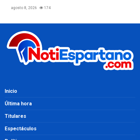
agosto 8, 2026
174
Inicio
Última hora
Titulares
Espectáculos