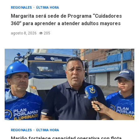
REGIONALES
ÚLTIMA HORA
Margarita será sede de Programa “Cuidadores
360” para aprender a atender adultos mayores
agosto 8, 2026
205
REGIONALES
ÚLTIMA HORA
Mariño fortalece capacidad operativa con flota