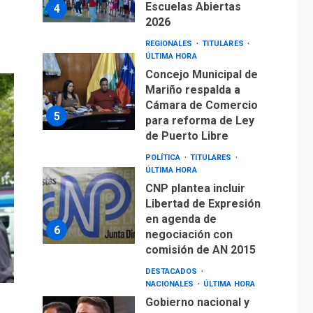
Escuelas Abiertas
4
2026
REGIONALES
TITULARES
ÚLTIMA HORA
Concejo Municipal de
Mariño respalda a
Cámara de Comercio
5
para reforma de Ley
de Puerto Libre
POLÍTICA
TITULARES
ÚLTIMA HORA
CNP plantea incluir
Libertad de Expresión
en agenda de
6
negociación con
comisión de AN 2015
DESTACADOS
NACIONALES
ÚLTIMA HORA
Gobierno nacional y