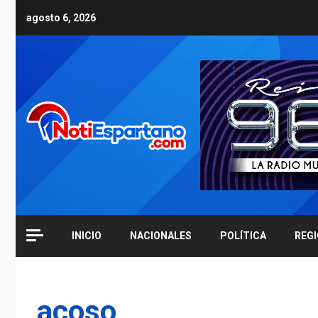
Skip
agosto 6, 2026
to
content
INICIO
NACIONALES
POLÍTICA
REG
acoso