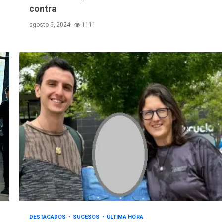
contra
agosto 5, 2024
1111
DESTACADOS
SUCESOS
ÚLTIMA HORA