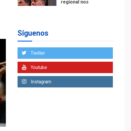
regional nos
respaldaron desde el
primer momento tras
7
terremotos del 24J
asegura Gustavo
Síguenos
Duque
NACIONALES
TITULARES
ÚLTIMA HORA
Twitter
Reanudan
operaciones de carga
Youtube
y descarga en
1
Aeropuerto de
Instagram
Maiquetía
DEPORTES
MUNDIAL DE FÚTBOL 2026
TITULARES
ÚLTIMA HORA
La FIFA se «disculpa»
por plan fallido de
2
privatización
ÚLTIMA HORA