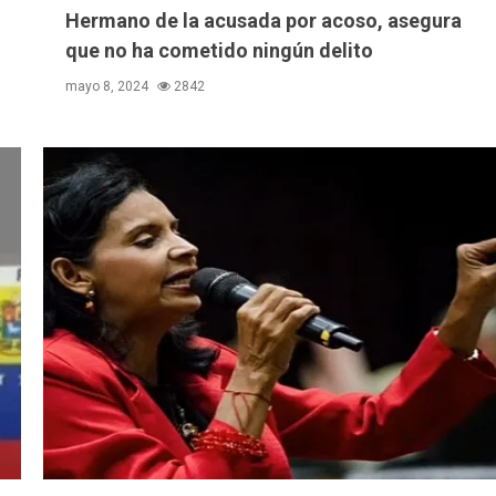
Hermano de la acusada por acoso, asegura
que no ha cometido ningún delito
mayo 8, 2024
2842