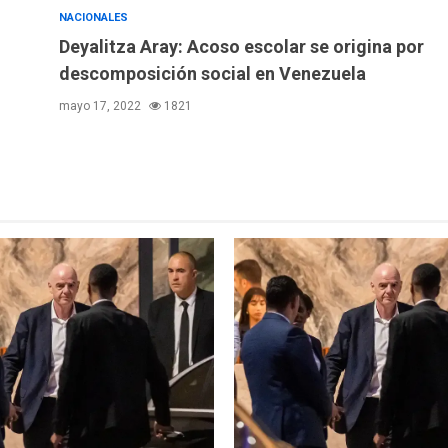
NACIONALES
Deyalitza Aray: Acoso escolar se origina por
descomposición social en Venezuela
mayo 17, 2022
1821