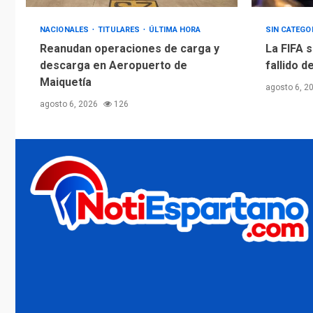
NACIONALES
TITULARES
ÚLTIMA HORA
SIN CATEGO
Reanudan operaciones de carga y
La FIFA s
descarga en Aeropuerto de
fallido d
Maiquetía
agosto 6, 2
agosto 6, 2026
126