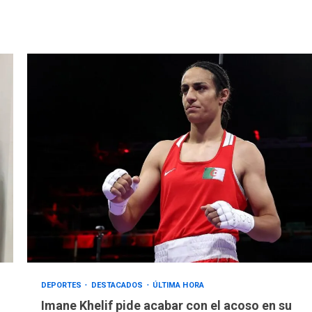
DEPORTES
DESTACADOS
ÚLTIMA HORA
Imane Khelif pide acabar con el acoso en su