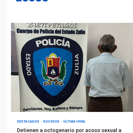
DESTACADOS
SUCESOS
ÚLTIMA HORA
Detienen a octogenario por acoso sexual a