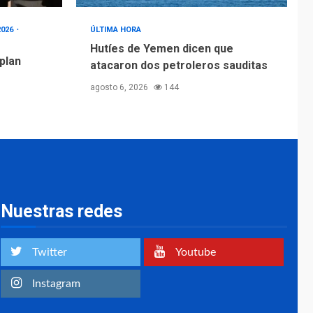
2026
ÚLTIMA HORA
Hutíes de Yemen dicen que
 plan
atacaron dos petroleros sauditas
agosto 6, 2026
144
Nuestras redes
Twitter
Youtube
Instagram