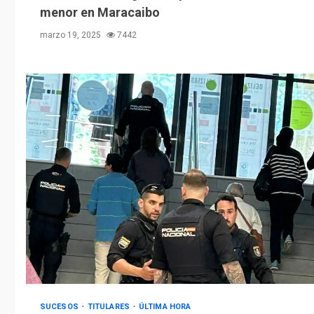
menor en Maracaibo
marzo 19, 2025
7442
SUCESOS
TITULARES
ÚLTIMA HORA