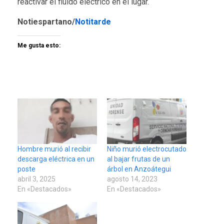
reactivar el fluido eléctrico en el lugar.
Notiespartano/
Notitarde
Me gusta esto:
Hombre murió al recibir
Niño murió electrocutado
descarga eléctrica en un
al bajar frutas de un
poste
árbol en Anzoátegui
abril 3, 2025
agosto 14, 2023
En «Destacados»
En «Destacados»