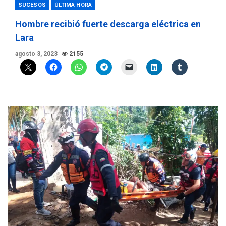
SUCESOS
ÚLTIMA HORA
Hombre recibió fuerte descarga eléctrica en
Lara
agosto 3, 2023
2155