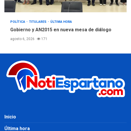
POLÍTICA
TITULARES
ÚLTIMA HORA
Gobierno y AN2015 en nueva mesa de diálogo
agosto 6, 2026
171
Inicio
Última hora