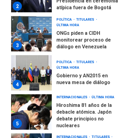
Presidencia en ceremonia
2
atípica fuera de Bogotá
POLÍTICA
TITULARES
ÚLTIMA HORA
ONGs piden a CIDH
monitorear proceso de
3
diálogo en Venezuela
POLÍTICA
TITULARES
ÚLTIMA HORA
Gobierno y AN2015 en
nueva mesa de diálogo
4
INTERNACIONALES
ÚLTIMA HORA
Hiroshima 81 años de la
debacle atómica. Japón
debate principios no
5
nucleares
INTERNACIONALES
TITULARES