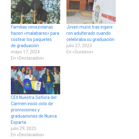
Familias venezolanas
Joven murió tras ingerir
hacen «malabares» para
ron adulterado cuando
costear los paquetes
celebraba su graduación
de graduación
julio 27, 2023
mayo 17, 2024
En «Sucesos»
En «Destacados»
CEII Nuestra Señora del
Carmen inició ciclo de
promociones y
graduaciones de Nueva
Esparta
julio 29, 2025
En «Destacados»