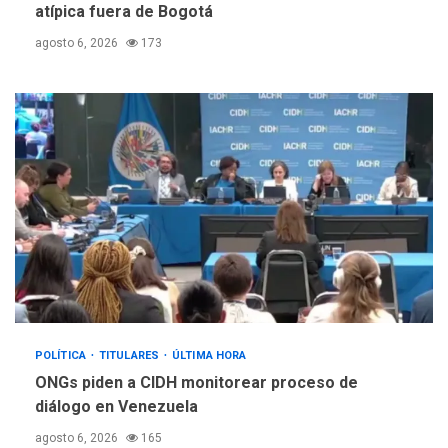
atípica fuera de Bogotá
agosto 6, 2026
173
POLÍTICA
TITULARES
ÚLTIMA HORA
ONGs piden a CIDH monitorear proceso de
diálogo en Venezuela
agosto 6, 2026
165