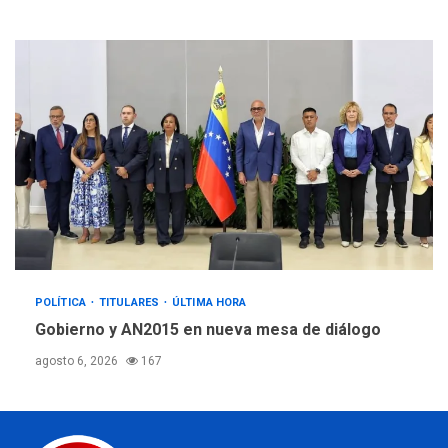
POLÍTICA
TITULARES
ÚLTIMA HORA
Gobierno y AN2015 en nueva mesa de diálogo
agosto 6, 2026
167