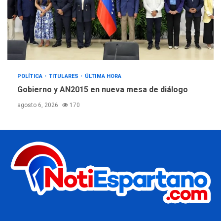
POLÍTICA
TITULARES
ÚLTIMA HORA
Gobierno y AN2015 en nueva mesa de diálogo
agosto 6, 2026
170