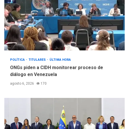
POLÍTICA
TITULARES
ÚLTIMA HORA
ONGs piden a CIDH monitorear proceso de
diálogo en Venezuela
agosto 6, 2026
170