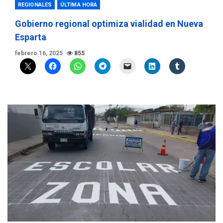
REGIONALES
ÚLTIMA HORA
Gobierno regional optimiza vialidad en Nueva
Esparta
febrero 16, 2025
855