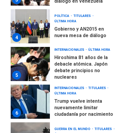
diálogo en Venezuela
POLÍTICA
TITULARES
ÚLTIMA HORA
Gobierno y AN2015 en
nueva mesa de diálogo
4
INTERNACIONALES
ÚLTIMA HORA
Hiroshima 81 años de la
debacle atómica. Japón
debate principios no
5
nucleares
INTERNACIONALES
TITULARES
ÚLTIMA HORA
Trump vuelve intenta
nuevamente limitar
6
ciudadanía por nacimiento
GUERRA EN EL MUNDO
TITULARES